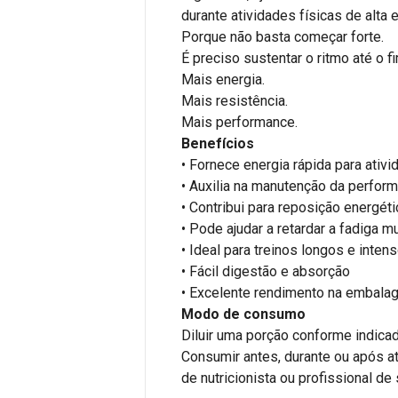
durante atividades físicas de alta 
Porque não basta começar forte.
É preciso sustentar o ritmo até o fi
Mais energia.
Mais resistência.
Mais performance.
Benefícios
• Fornece energia rápida para ativi
• Auxilia na manutenção da perform
• Contribui para reposição energéti
• Pode ajudar a retardar a fadiga m
• Ideal para treinos longos e inten
• Fácil digestão e absorção
• Excelente rendimento na embala
Modo de consumo
Diluir uma porção conforme indic
Consumir antes, durante ou após at
de nutricionista ou profissional de