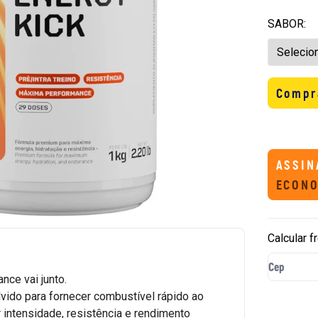
SABOR:
Compr
ASSIN
ECONO
Calcular f
nce vai junto.
vido para fornecer combustível rápido ao
 intensidade, resistência e rendimento