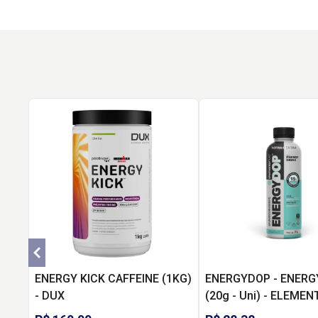
ENERGY KICK CAFFEINE (1KG)
ENERGYDOP - ENERG
- DUX
(20g - Uni) - ELEME