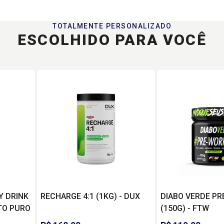
TOTALMENTE PERSONALIZADO
ESCOLHIDO PARA VOCÊ
Y DRINK
RECHARGE 4:1 (1KG) - DUX
DIABO VERDE P
NTO PURO
(150G) - FTW