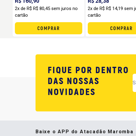
R$ 160,90
R$ 28,38
2x de R$ R$ 80,45 sem juros no
2x de R$ R$ 14,19 sem j
cartão
cartão
COMPRAR
COMPRAR
FIQUE POR DENTRO
DAS NOSSAS
NOVIDADES
Baixe o APP do Atacadão Maromba