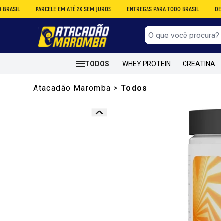
PARCELE EM ATÉ 2X SEM JUROS
ENTREGAS PARA TODO BRASIL
DESCONTO N
TODOS
WHEY PROTEIN
CREATINA
Atacadão Maromba
>
Todos