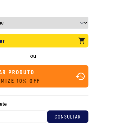
ar
ou
AR PRODUTO
MIZE 10% OFF
rete