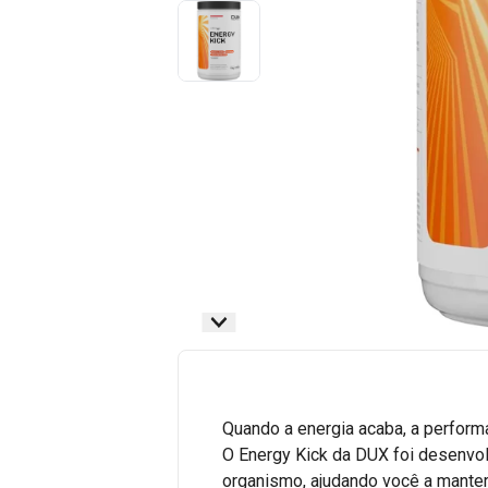
Quando a energia acaba, a performa
O Energy Kick da DUX foi desenvol
organismo, ajudando você a manter