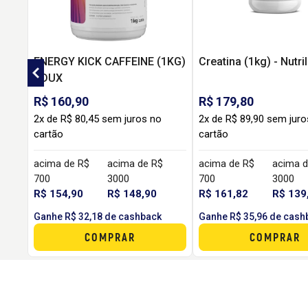
ENERGY KICK CAFFEINE (1KG)
Creatina (1kg) - Nutri
- DUX
R$ 160,90
R$ 179,80
2x de R$ 80,45 sem juros no
2x de R$ 89,90 sem juro
cartão
cartão
acima de R$
acima de R$
acima de R$
acima d
700
3000
700
3000
R$ 154,90
R$ 148,90
R$ 161,82
R$ 139
Ganhe R$ 32,18 de cashback
Ganhe R$ 35,96 de cash
COMPRAR
COMPRAR