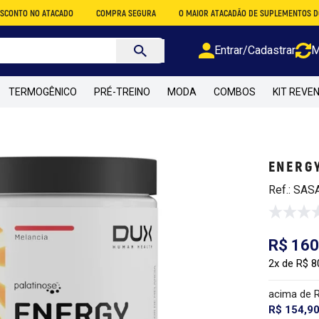
O ATACADO
COMPRA SEGURA
O MAIOR ATACADÃO DE SUPLEMENTOS DO BRASIL
Entrar/Cadastrar
M
TERMOGÊNICO
PRÉ-TREINO
MODA
COMBOS
KIT REVE
ENERGY
Ref.: SAS
R$ 160
2x de R$ 8
acima de 
R$ 154,9