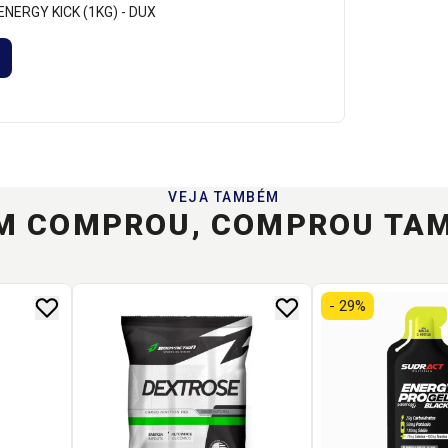
 ENERGY KICK (1KG) - DUX
VEJA TAMBÉM
M COMPROU, COMPROU TA
- 29%