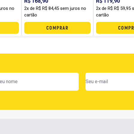
R$ 168,90
R$ 119,90
uros no
2x de R$ R$ 84,45 sem juros no
2x de R$ R$ 59,95 
cartão
cartão
COMPRAR
COMPR