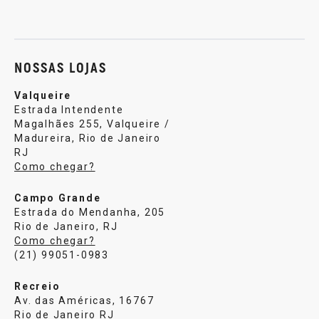
Sobre nós
Política de privacidade
Central de atendi
NOSSAS LOJAS
Valqueire
Estrada Intendente
Magalhães 255, Valqueire /
Madureira, Rio de Janeiro
RJ
Como chegar?
Campo Grande
Estrada do Mendanha, 205
Rio de Janeiro, RJ
Como chegar?
(21) 99051-0983
Recreio
Av. das Américas, 16767
Rio de Janeiro RJ