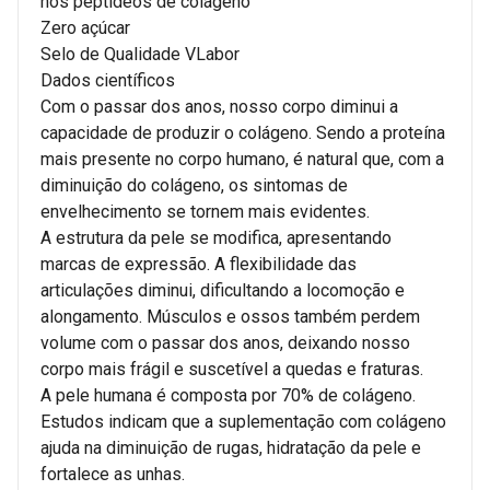
nos peptídeos de colágeno
Zero açúcar
Selo de Qualidade VLabor
Dados científicos
Com o passar dos anos, nosso corpo diminui a
capacidade de produzir o colágeno. Sendo a proteína
mais presente no corpo humano, é natural que, com a
diminuição do colágeno, os sintomas de
envelhecimento se tornem mais evidentes.
A estrutura da pele se modifica, apresentando
marcas de expressão. A flexibilidade das
articulações diminui, dificultando a locomoção e
alongamento. Músculos e ossos também perdem
volume com o passar dos anos, deixando nosso
corpo mais frágil e suscetível a quedas e fraturas.
A pele humana é composta por 70% de colágeno.
Estudos indicam que a suplementação com colágeno
ajuda na diminuição de rugas, hidratação da pele e
fortalece as unhas.