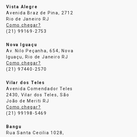
Vista Alegre
Avenida Braz de Pina, 2712
Rio de Janeiro RJ
Como chegar?
(21) 99169-2753
Nova Iguaçu
Av. Nilo Peçanha, 654, Nova
Iguaçu, Rio de Janeiro RJ
Como chegar?
(21) 97440-2570
Vilar dos Teles
Avenida Comendador Teles
2430, Vilar dos Teles, São
João de Meriti RJ
Como chegar?
(21) 99198-5469
Bangu
Rua Santa Cecilia 1028,