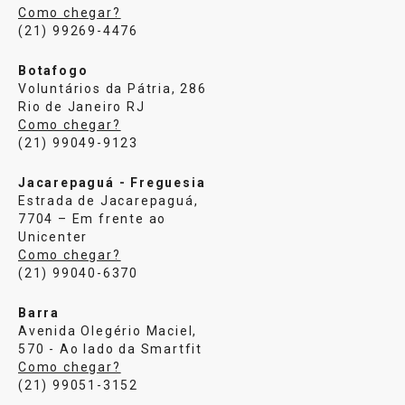
Como chegar?
(21) 99269-4476
Botafogo
Voluntários da Pátria, 286
Rio de Janeiro RJ
Como chegar?
(21) 99049-9123
Jacarepaguá - Freguesia
Estrada de Jacarepaguá,
7704 – Em frente ao
Unicenter
Como chegar?
(21) 99040-6370
Barra
Avenida Olegério Maciel,
570 - Ao lado da Smartfit
Como chegar?
(21) 99051-3152