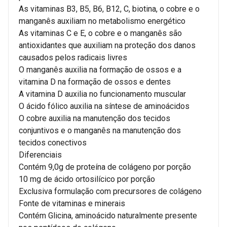
As vitaminas B3, B5, B6, B12, C, biotina, o cobre e o
manganês auxiliam no metabolismo energético
As vitaminas C e E, o cobre e o manganês são
antioxidantes que auxiliam na proteção dos danos
causados pelos radicais livres
O manganês auxilia na formação de ossos e a
vitamina D na formação de ossos e dentes
A vitamina D auxilia no funcionamento muscular
O ácido fólico auxilia na síntese de aminoácidos
O cobre auxilia na manutenção dos tecidos
conjuntivos e o manganês na manutenção dos
tecidos conectivos
Diferenciais
Contém 9,0g de proteína de colágeno por porção
10 mg de ácido ortosilícico por porção
Exclusiva formulação com precursores de colágeno
Fonte de vitaminas e minerais
Contém Glicina, aminoácido naturalmente presente