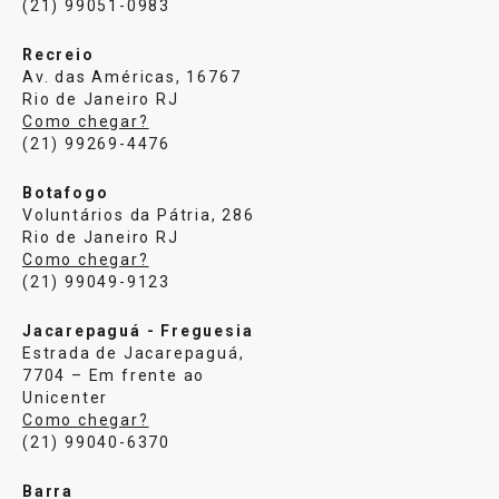
(21) 99051-0983
Recreio
Av. das Américas, 16767
Rio de Janeiro RJ
Como chegar?
(21) 99269-4476
Botafogo
Voluntários da Pátria, 286
Rio de Janeiro RJ
Como chegar?
(21) 99049-9123
Jacarepaguá - Freguesia
Estrada de Jacarepaguá,
7704 – Em frente ao
Unicenter
Como chegar?
(21) 99040-6370
Barra