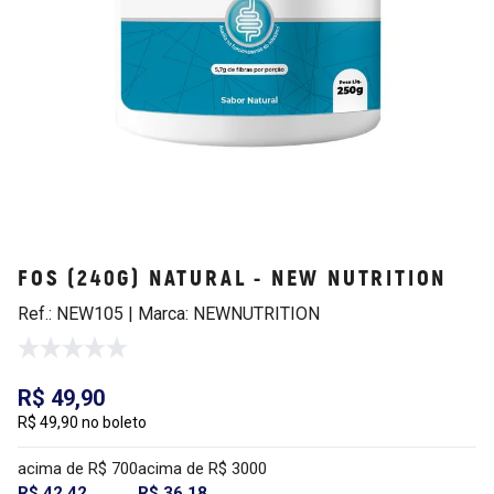
FOS (240G) NATURAL - NEW NUTRITION
Ref.: NEW105 | Marca: NEWNUTRITION
R$ 49,90
R$ 49,90 no boleto
acima de R$ 700
acima de R$ 3000
R$ 42,42
R$ 36,18