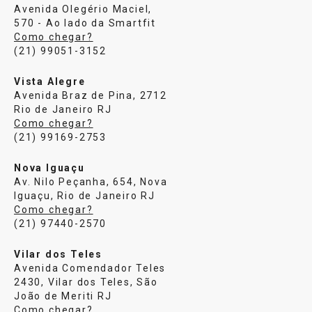
Avenida Olegério Maciel,
570 - Ao lado da Smartfit
Como chegar?
(21) 99051-3152
Vista Alegre
Avenida Braz de Pina, 2712
Rio de Janeiro RJ
Como chegar?
(21) 99169-2753
Nova Iguaçu
Av. Nilo Peçanha, 654, Nova
Iguaçu, Rio de Janeiro RJ
Como chegar?
(21) 97440-2570
Vilar dos Teles
Avenida Comendador Teles
2430, Vilar dos Teles, São
João de Meriti RJ
Como chegar?