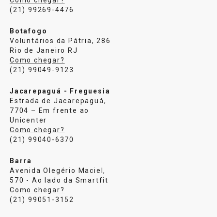
(21) 99269-4476
Botafogo
Voluntários da Pátria, 286
Rio de Janeiro RJ
Como chegar?
(21) 99049-9123
Jacarepaguá - Freguesia
Estrada de Jacarepaguá,
7704 – Em frente ao
Unicenter
Como chegar?
(21) 99040-6370
Barra
Avenida Olegério Maciel,
570 - Ao lado da Smartfit
Como chegar?
(21) 99051-3152