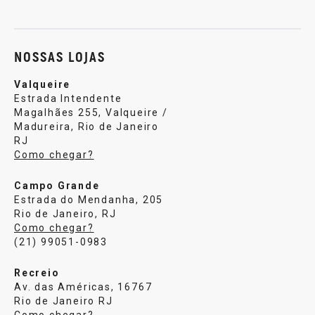
Sobre nós
Política de privacidade
Central de atendi
NOSSAS LOJAS
Valqueire
Estrada Intendente
Magalhães 255, Valqueire /
Madureira, Rio de Janeiro
RJ
Como chegar?
Campo Grande
Estrada do Mendanha, 205
Rio de Janeiro, RJ
Como chegar?
(21) 99051-0983
Recreio
Av. das Américas, 16767
Rio de Janeiro RJ
Como chegar?