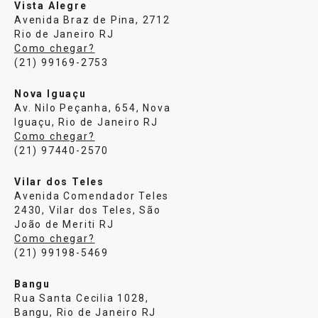
Vista Alegre
Avenida Braz de Pina, 2712
Rio de Janeiro RJ
Como chegar?
(21) 99169-2753
Nova Iguaçu
Av. Nilo Peçanha, 654, Nova
Iguaçu, Rio de Janeiro RJ
Como chegar?
(21) 97440-2570
Vilar dos Teles
Avenida Comendador Teles
2430, Vilar dos Teles, São
João de Meriti RJ
Como chegar?
(21) 99198-5469
Bangu
Rua Santa Cecilia 1028,
Bangu, Rio de Janeiro RJ