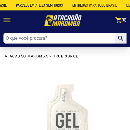
PARCELE EM ATÉ 2X SEM JUROS
ENTREGAS PARA TODO BRASIL
DESCON
se
(0)
ATACADÃO MAROMBA
>
TRUE SORCE