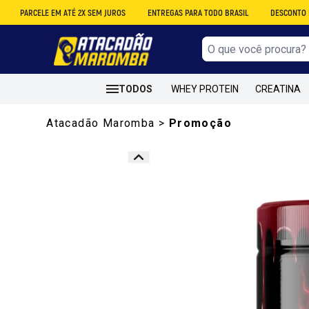
LE EM ATÉ 2X SEM JUROS
ENTREGAS PARA TODO BRASIL
DESCONTO NO ATACAD
TODOS
WHEY PROTEIN
CREATINA
Atacadão Maromba
>
Promoção