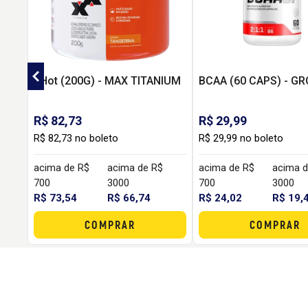
2Hot (200G) - MAX TITANIUM
BCAA (60 CAPS) - G
R$ 82,73
R$ 29,99
R$ 82,73 no boleto
R$ 29,99 no boleto
acima de R$
acima de R$
acima de R$
acima d
700
3000
700
3000
R$ 73,54
R$ 66,74
R$ 24,02
R$ 19,
COMPRAR
COMPRAR