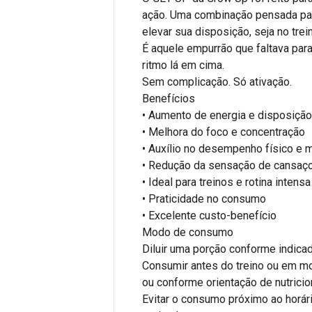
ação. Uma combinação pensada par
elevar sua disposição, seja no trein
É aquele empurrão que faltava para
ritmo lá em cima.
Sem complicação. Só ativação.
Benefícios
• Aumento de energia e disposiçã
• Melhora do foco e concentração
• Auxílio no desempenho físico e 
• Redução da sensação de cansaç
• Ideal para treinos e rotina intensa
• Praticidade no consumo
• Excelente custo-benefício
Modo de consumo
Diluir uma porção conforme indic
Consumir antes do treino ou em m
ou conforme orientação de nutricio
Evitar o consumo próximo ao horár