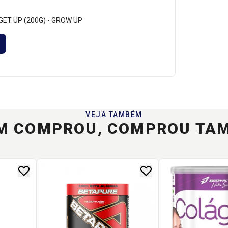
 GET UP (200G) - GROW UP
VEJA TAMBÉM
M COMPROU, COMPROU TA