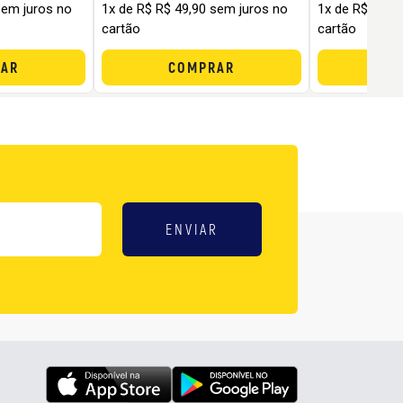
sem juros no
1x de R$ R$ 49,90 sem juros no
1x de R$ R$ 5
cartão
cartão
AR
COMPRAR
C
ENVIAR