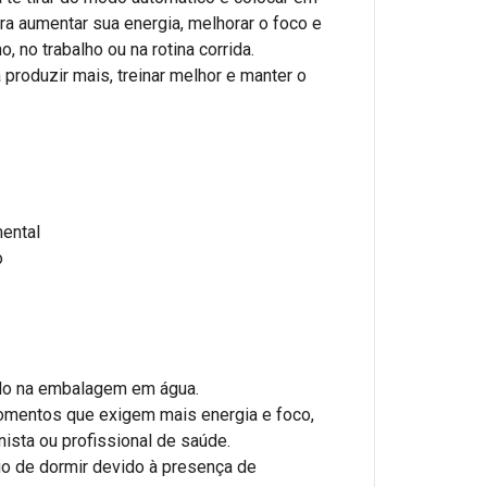
a aumentar sua energia, melhorar o foco e
o, no trabalho ou na rotina corrida.
 produzir mais, treinar melhor e manter o
o
mental
o
ado na embalagem em água.
omentos que exigem mais energia e foco,
nista ou profissional de saúde.
io de dormir devido à presença de