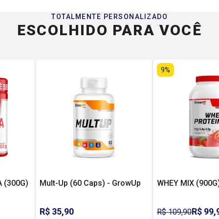
TOTALMENTE PERSONALIZADO
ESCOLHIDO PARA VOCÊ
9%
 (300G)
Mult-Up (60 Caps) - GrowUp
WHEY MIX (900G
R$ 35,90
R$ 99,
R$ 109,90