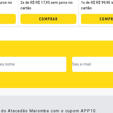
uros no
2x de R$ R$ 17,95 sem juros no
1x de R$ R$ 99,90 
cartão
cartão
COMPRAR
COMPR
s do Atacadão Maromba com o cupom APP10.