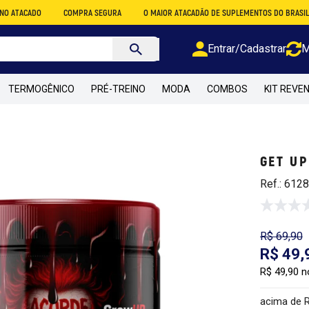
O
COMPRA SEGURA
O MAIOR ATACADÃO DE SUPLEMENTOS DO BRASIL
PARC
Entrar/Cadastrar
M
TERMOGÊNICO
PRÉ-TREINO
MODA
COMBOS
KIT REVE
GET UP
Ref.: 612
R$ 69,90
R$ 49,
R$ 49,90 n
acima de 