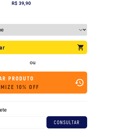
R$ 39,90
ar
ou
AR PRODUTO
MIZE 10% OFF
rete