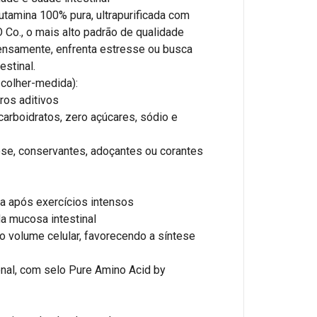
utamina 100% pura, ultrapurificada com
Co., o mais alto padrão de qualidade
tensamente, enfrenta estresse ou busca
estinal.
 colher-medida):
ros aditivos
o carboidratos, zero açúcares, sódio e
tose, conservantes, adoçantes ou corantes
a após exercícios intensos
a mucosa intestinal
o volume celular, favorecendo a síntese
ional, com selo Pure Amino Acid by