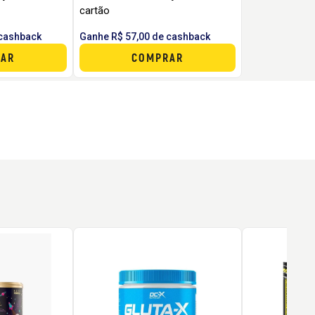
cartão
 cashback
Ganhe R$ 57,00 de cashback
AR
COMPRAR