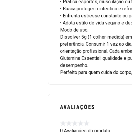
• Pratica esportes, musculação ou
• Busca proteger o intestino e refo
• Enfrenta estresse constante ou 
• Adota estilo de vida vegano e d
Modo de uso:
Dissolver 5g (1 colher-medida) em
preferência. Consumir 1 vez ao di
orientação profissional. Cada emb
Glutamina Essential: qualidade e p
desempenho.
Perfeito para quem cuida do corpo
AVALIAÇÕES
0 Avaliações do produto