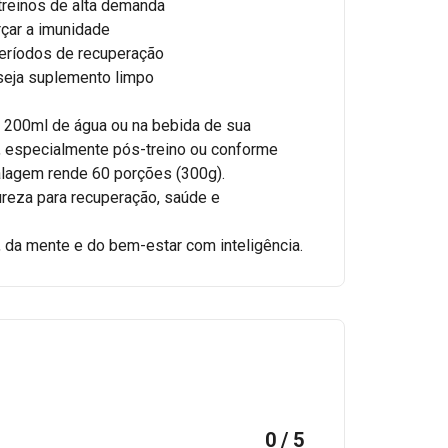
 treinos de alta demanda
rçar a imunidade
períodos de recuperação
eseja suplemento limpo
 200ml de água ou na bebida de sua
a, especialmente pós-treino ou conforme
alagem rende 60 porções (300g).
ureza para recuperação, saúde e
, da mente e do bem-estar com inteligência.
0 / 5