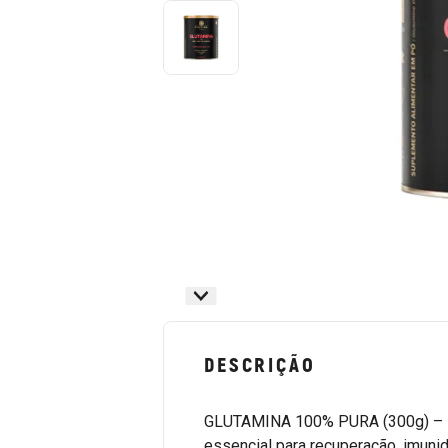
DESCRIÇÃO
GLUTAMINA 100% PURA (300g) – 
essencial para recuperação, imunid