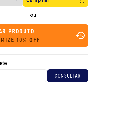
ou
AR PRODUTO
MIZE 10% OFF
rete