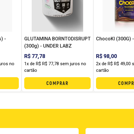
) -
GLUTAMINA BORNTODISRUPT
ChocoKI (300G) 
(300g) - UNDER LABZ
R$ 77,78
R$ 98,00
uros no
1x de R$ R$ 77,78 sem juros no
2x de R$ R$ 49,00 
cartão
cartão
COMPRAR
COMPR