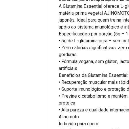
A Glutamina Essential oferece L-gl
matéria-prima vegetal AJINOMOTO 
japonês. Ideal para quem treina in
apoio ao sistema imunológico e int
Especificações por porção (5g – 1
• 5g de L-glutamina pura – sem out
• Zero calorias significativas, zer
gorduras
• Fórmula vegana, sem glúten, lac
artificiais
Benefícios da Glutamina Essential:
• Recuperação muscular mais rápid
• Suporte imunológico e proteção d
• Previne o catabolismo e mantém 
proteica
• Alta pureza e qualidade internac
Ajinomoto
Indicado para quem: