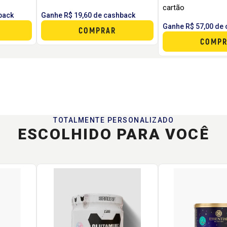
cartão
back
Ganhe R$ 19,60 de cashback
Ganhe R$ 57,00 de
COMPRAR
COMPR
TOTALMENTE PERSONALIZADO
ESCOLHIDO PARA VOCÊ