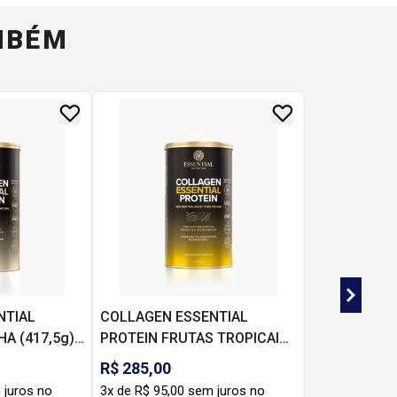
MBÉM
NTIAL
COLLAGEN ESSENTIAL
A (417,5g) -
PROTEIN FRUTAS TROPICAIS
(427,5g) - ESSENTIAL
R$ 285,00
 juros no
3x de R$ 95,00 sem juros no