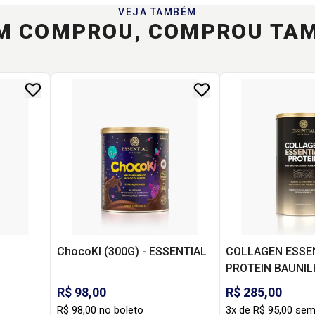
VEJA TAMBÉM
M COMPROU, COMPROU TA
ChocoKI (300G) - ESSENTIAL
COLLAGEN ESSE
PROTEIN BAUNILH
ESSENTIAL
R$ 98,00
R$ 285,00
R$ 98,00 no boleto
3x de R$ 95,00 sem