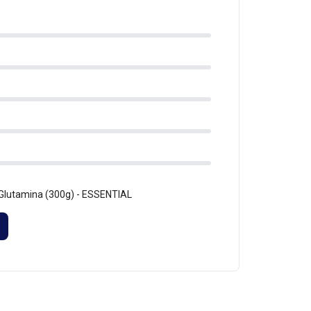
 Glutamina (300g) - ESSENTIAL