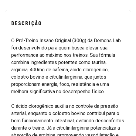
DESCRIÇÃO
O Pré-Treino Insane Original (300g) da Demons Lab
foi desenvolvido para quem busca elevar sua
performance ao máximo nos treinos. Sua fórmula
combina ingredientes potentes como taurina,
arginina, 400mg de cafeína, ácido clorogênico,
colostro bovino e citrulinilarginina, que juntos
proporcionam energia, foco, resistência e uma
melhora significativa no desempenho físico.
O ácido clorogênico auxilia no controle da pressão
arterial, enquanto o colostro bovino contribui para o
bom funcionamento intestinal, evitando desconfortos
durante o treino. Já a citrulinilarginina potencializa a
absorção de arginina, promovendo vasodilatação e