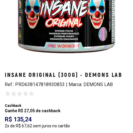
INSANE ORIGINAL (300G) - DEMONS LAB
Ref.: PRD638147818930853 | Marca: DEMONS LAB
Cashback
Ganhe R$ 27,05 de cashback
R$ 135,24
2x de R$ 67,62 sem juros no cartão