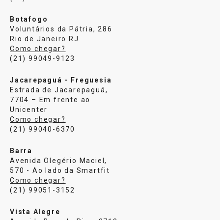
Botafogo
Voluntários da Pátria, 286
Rio de Janeiro RJ
Como chegar?
(21) 99049-9123
Jacarepaguá - Freguesia
Estrada de Jacarepaguá,
7704 – Em frente ao
Unicenter
Como chegar?
(21) 99040-6370
Barra
Avenida Olegério Maciel,
570 - Ao lado da Smartfit
Como chegar?
(21) 99051-3152
Vista Alegre