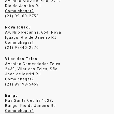
Avenida Braz de Pina, 2712
Rio de Janeiro RJ
Como chegar?
(21) 99169-2753
Nova Iguaçu
Av. Nilo Peçanha, 654, Nova
Iguaçu, Rio de Janeiro RJ
Como chegar?
(21) 97440-2570
Vilar dos Teles
Avenida Comendador Teles
2430, Vilar dos Teles, São
João de Meriti RJ
Como chegar?
(21) 99198-5469
Bangu
Rua Santa Cecilia 1028,
Bangu, Rio de Janeiro RJ
Como chegar?