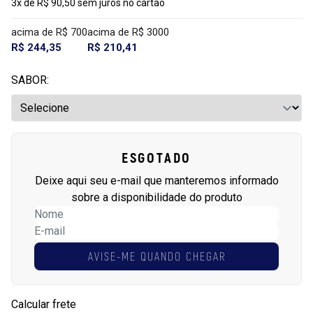
3x de R$ 90,50 sem juros no cartão
acima de R$ 700
acima de R$ 3000
R$ 244,35
R$ 210,41
SABOR:
ESGOTADO
Deixe aqui seu e-mail que manteremos informado
sobre a disponibilidade do produto
AVISE-ME QUANDO CHEGAR
Calcular frete