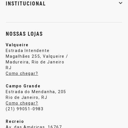
INSTITUCIONAL
Sobre nós
Política de privacidade
Central de atendi
NOSSAS LOJAS
Valqueire
Estrada Intendente
Magalhães 255, Valqueire /
Madureira, Rio de Janeiro
RJ
Como chegar?
Campo Grande
Estrada do Mendanha, 205
Rio de Janeiro, RJ
Como chegar?
(21) 99051-0983
Recreio
Av. das Américas, 16767