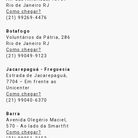
Rio de Janeiro RJ
Como chegar?
(21) 99269-4476
Botafogo
Voluntários da Pátria, 286
Rio de Janeiro RJ
Como chegar?
(21) 99049-9123
Jacarepaguá - Freguesia
Estrada de Jacarepaguá,
7704 – Em frente ao
Unicenter
Como chegar?
(21) 99040-6370
Barra
Avenida Olegério Maciel,
570 - Ao lado da Smartfit
Como chegar?