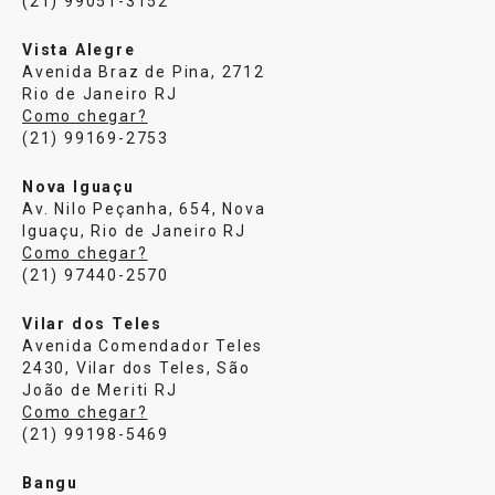
(21) 99051-3152
Vista Alegre
Avenida Braz de Pina, 2712
Rio de Janeiro RJ
Como chegar?
(21) 99169-2753
Nova Iguaçu
Av. Nilo Peçanha, 654, Nova
Iguaçu, Rio de Janeiro RJ
Como chegar?
(21) 97440-2570
Vilar dos Teles
Avenida Comendador Teles
2430, Vilar dos Teles, São
João de Meriti RJ
Como chegar?
(21) 99198-5469
Bangu