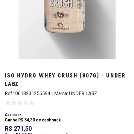
ISO HYDRO WHEY CRUSH (907G) - UNDER
LABZ
Ref.: 0618231256594 | Marca: UNDER LABZ
Cashback
Ganhe R$ 54,30 de cashback
R$ 271,50