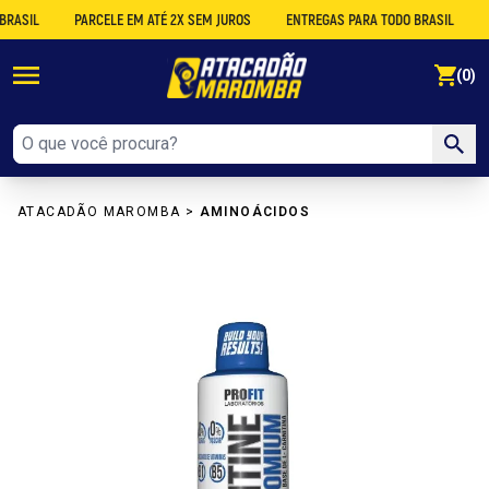
IL
PARCELE EM ATÉ 2X SEM JUROS
ENTREGAS PARA TODO BRASIL
DES
se
(0)
ATACADÃO MAROMBA
>
AMINOÁCIDOS