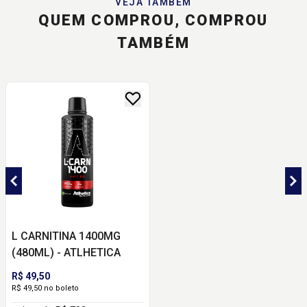
VEJA TAMBÉM
QUEM COMPROU, COMPROU
TAMBÉM
L CARNITINA 1400MG
(480ML) - ATLHETICA
R$ 49,50
R$ 49,50 no boleto