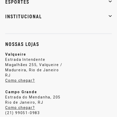
ESPORTES
Musculação
Artes marciais
Corrida
INSTITUCIONAL
Sobre nós
Política de privacidade
Central de atendi
NOSSAS LOJAS
Valqueire
Estrada Intendente
Magalhães 255, Valqueire /
Madureira, Rio de Janeiro
RJ
Como chegar?
Campo Grande
Estrada do Mendanha, 205
Rio de Janeiro, RJ
Como chegar?
(21) 99051-0983