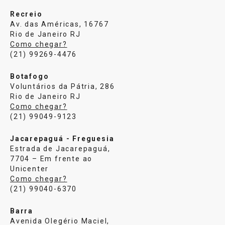
Recreio
Av. das Américas, 16767
Rio de Janeiro RJ
Como chegar?
(21) 99269-4476
Botafogo
Voluntários da Pátria, 286
Rio de Janeiro RJ
Como chegar?
(21) 99049-9123
Jacarepaguá - Freguesia
Estrada de Jacarepaguá,
7704 – Em frente ao
Unicenter
Como chegar?
(21) 99040-6370
Barra
Avenida Olegério Maciel,