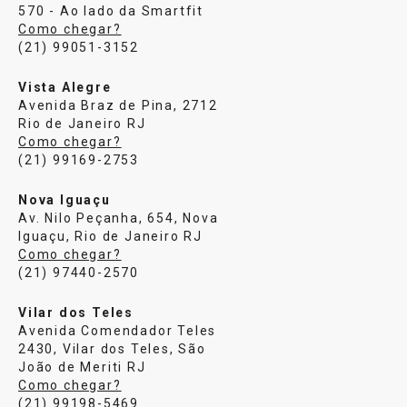
570 - Ao lado da Smartfit
Como chegar?
(21) 99051-3152
Vista Alegre
Avenida Braz de Pina, 2712
Rio de Janeiro RJ
Como chegar?
(21) 99169-2753
Nova Iguaçu
Av. Nilo Peçanha, 654, Nova
Iguaçu, Rio de Janeiro RJ
Como chegar?
(21) 97440-2570
Vilar dos Teles
Avenida Comendador Teles
2430, Vilar dos Teles, São
João de Meriti RJ
Como chegar?
(21) 99198-5469