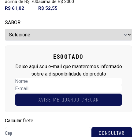
acima de R$ 700
acima de R$ 3000
R$ 61,02
R$ 52,55
SABOR:
ESGOTADO
Deixe aqui seu e-mail que manteremos informado
sobre a disponibilidade do produto
AVISE-ME QUANDO CHEGAR
Calcular frete