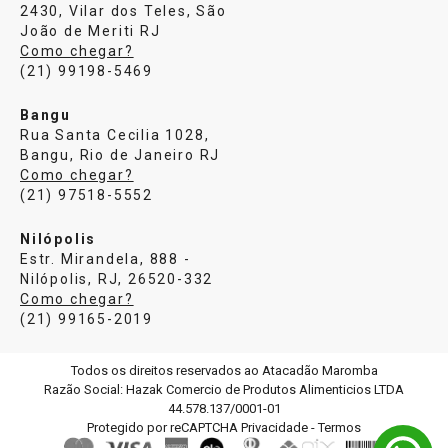
2430, Vilar dos Teles, São
João de Meriti RJ
Como chegar?
(21) 99198-5469
Bangu
Rua Santa Cecilia 1028,
Bangu, Rio de Janeiro RJ
Como chegar?
(21) 97518-5552
Nilópolis
Estr. Mirandela, 888 -
Nilópolis, RJ, 26520-332
Como chegar?
(21) 99165-2019
Todos os direitos reservados ao Atacadão Maromba
Razão Social: Hazak Comercio de Produtos Alimenticios LTDA
44.578.137/0001-01
Protegido por reCAPTCHA
Privacidade
-
Termos