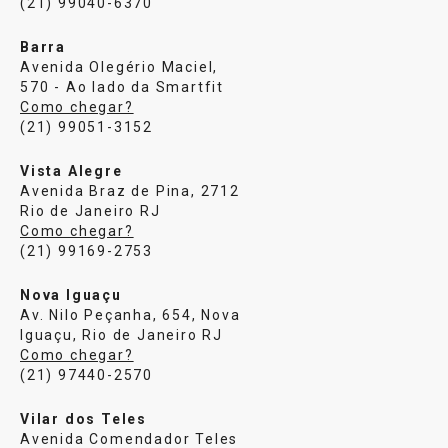
(21) 99040-6370
Barra
Avenida Olegério Maciel,
570 - Ao lado da Smartfit
Como chegar?
(21) 99051-3152
Vista Alegre
Avenida Braz de Pina, 2712
Rio de Janeiro RJ
Como chegar?
(21) 99169-2753
Nova Iguaçu
Av. Nilo Peçanha, 654, Nova
Iguaçu, Rio de Janeiro RJ
Como chegar?
(21) 97440-2570
Vilar dos Teles
Avenida Comendador Teles