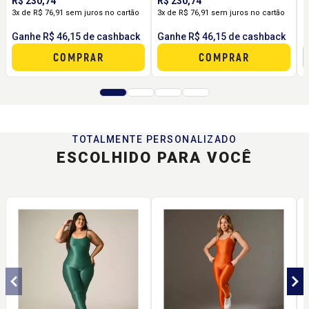
R$ 230,74
R$ 230,74
R
3x de R$ 76,91 sem juros no cartão
3x de R$ 76,91 sem juros no cartão
3
Ganhe R$ 46,15 de cashback
Ganhe R$ 46,15 de cashback
G
COMPRAR
COMPRAR
TOTALMENTE PERSONALIZADO
ESCOLHIDO PARA VOCÊ