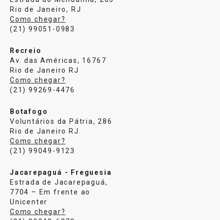
Rio de Janeiro, RJ
Como chegar?
(21) 99051-0983
Recreio
Av. das Américas, 16767
Rio de Janeiro RJ
Como chegar?
(21) 99269-4476
Botafogo
Voluntários da Pátria, 286
Rio de Janeiro RJ
Como chegar?
(21) 99049-9123
Jacarepaguá - Freguesia
Estrada de Jacarepaguá,
7704 – Em frente ao
Unicenter
Como chegar?