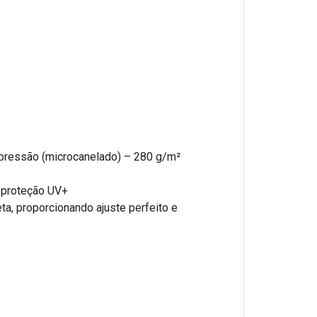
pressão (microcanelado) – 280 g/m²
m proteção UV+
ta, proporcionando ajuste perfeito e