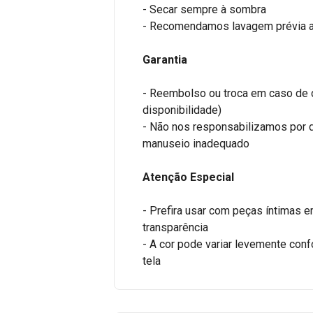
- Secar sempre à sombra
- Recomendamos lavagem prévia a
Garantia
- Reembolso ou troca em caso de 
disponibilidade)
- Não nos responsabilizamos por 
manuseio inadequado
Atenção Especial
- Prefira usar com peças íntimas e
transparência
- A cor pode variar levemente con
tela