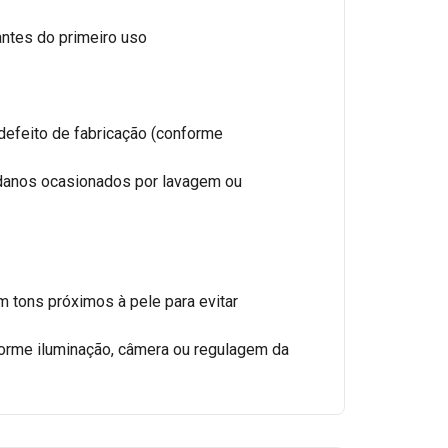
ntes do primeiro uso
defeito de fabricação (conforme
danos ocasionados por lavagem ou
m tons próximos à pele para evitar
forme iluminação, câmera ou regulagem da