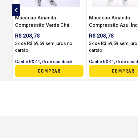
Macacão Amanda
Macacão Amanda
Compressão Verde Chá
Compressão Azul Índ
(Tamanho Único) - DCX
(Tamanho Único) - D
R$ 208,78
R$ 208,78
3x de R$ 69,59 sem juros no
3x de R$ 69,59 sem juro
cartão
cartão
Ganhe R$ 41,76 de cashback
Ganhe R$ 41,76 de cash
COMPRAR
COMPRAR