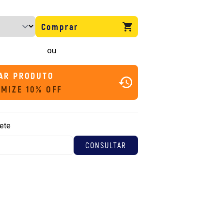
Comprar
ou
AR PRODUTO
MIZE 10% OFF
rete