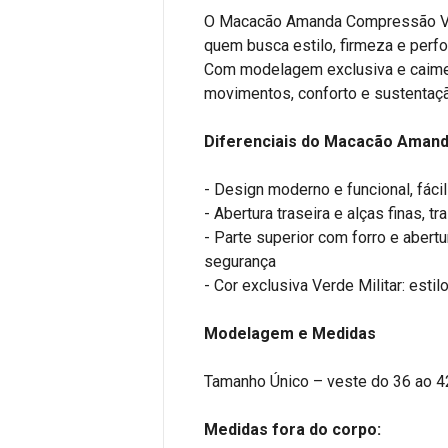
O Macacão Amanda Compressão Verd
quem busca estilo, firmeza e perf
Com modelagem exclusiva e caimen
movimentos, conforto e sustentação
Diferenciais do Macacão Aman
- Design moderno e funcional, fácil
- Abertura traseira e alças finas,
- Parte superior com forro e abertu
segurança
- Cor exclusiva Verde Militar: esti
Modelagem e Medidas
Tamanho Único – veste do 36 ao 42
Medidas fora do corpo: