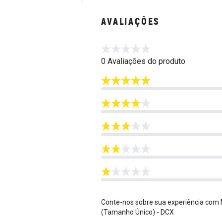
AVALIAÇÕES
0 Avaliações do produto
Conte-nos sobre sua experiência co
(Tamanho Único) - DCX