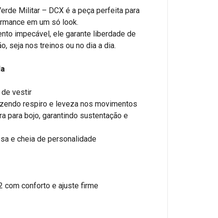
e Militar – DCX é a peça perfeita para
ormance em um só look.
to impecável, ele garante liberdade de
, seja nos treinos ou no dia a dia.
da
 de vestir
 trazendo respiro e leveza nos movimentos
ra para bojo, garantindo sustentação e
losa e cheia de personalidade
 com conforto e ajuste firme