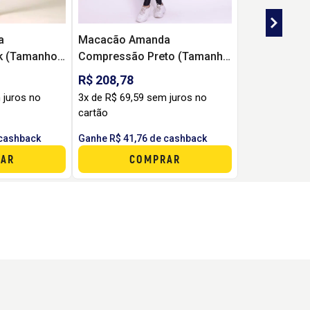
a
Macacão Amanda
k (Tamanho
Compressão Preto (Tamanho
Único).
R$ 208,78
 juros no
3x de R$ 69,59 sem juros no
cartão
 cashback
Ganhe R$ 41,76 de cashback
AR
COMPRAR