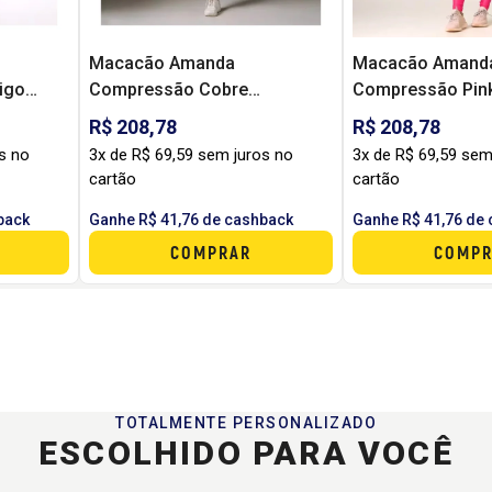
Macacão Amanda
Macacão Amand
igo
Compressão Cobre
Compressão Pin
CX
(Tamanho Único) - DCX
Único)
R$ 208,78
R$ 208,78
s no
3x de R$ 69,59 sem juros no
3x de R$ 69,59 sem
cartão
cartão
back
Ganhe R$ 41,76 de cashback
Ganhe R$ 41,76 de
COMPRAR
COMPR
TOTALMENTE PERSONALIZADO
ESCOLHIDO PARA VOCÊ