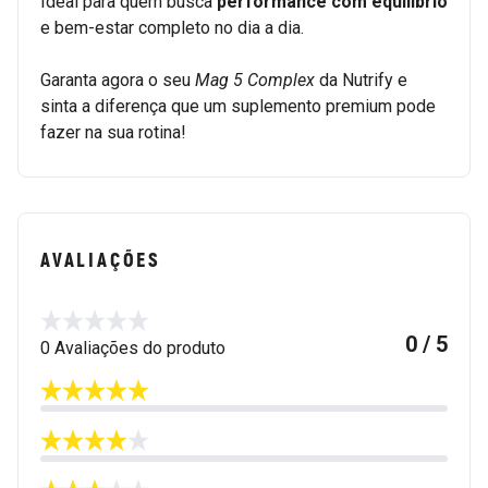
Ideal para quem busca
performance com equilíbrio
e bem-estar completo no dia a dia.
Garanta agora o seu
Mag 5 Complex
da Nutrify e
sinta a diferença que um suplemento premium pode
fazer na sua rotina!
AVALIAÇÕES
0 / 5
0 Avaliações do produto