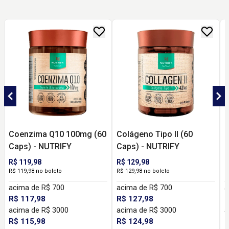
Coenzima Q10 100mg (60
Colágeno Tipo II (60
D
Caps) - NUTRIFY
Caps) - NUTRIFY
R$ 119,98
R$ 129,98
R
R$ 119,98 no boleto
R$ 129,98 no boleto
R
acima de R$ 700
acima de R$ 700
a
R$ 117,98
R$ 127,98
R
acima de R$ 3000
acima de R$ 3000
a
R$ 115,98
R$ 124,98
R