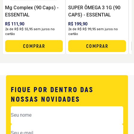
Mg Complex (90 Caps) -
SUPER ÔMEGA 3 1G (90
Ô
ESSENTIAL
CAPS) - ESSENTIAL
R$ 111,90
R$ 199,90
R
2x de R$ R$ 55,95 sem juros no
2x de R$ R$ 99,95 sem juros no
2
cartão
cartão
c
COMPRAR
COMPRAR
FIQUE POR DENTRO DAS
NOSSAS NOVIDADES