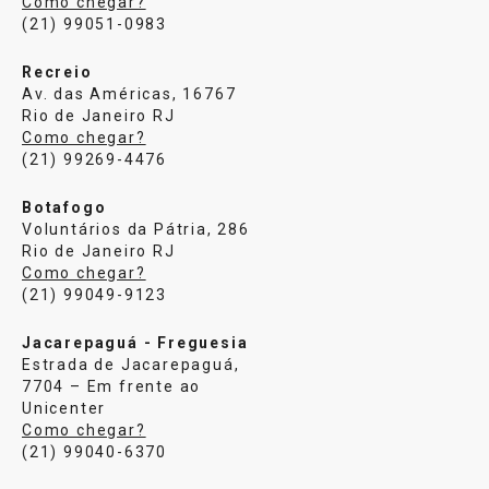
Como chegar?
(21) 99051-0983
Recreio
Av. das Américas, 16767
Rio de Janeiro RJ
Como chegar?
(21) 99269-4476
Botafogo
Voluntários da Pátria, 286
Rio de Janeiro RJ
Como chegar?
(21) 99049-9123
Jacarepaguá - Freguesia
Estrada de Jacarepaguá,
7704 – Em frente ao
Unicenter
Como chegar?
(21) 99040-6370