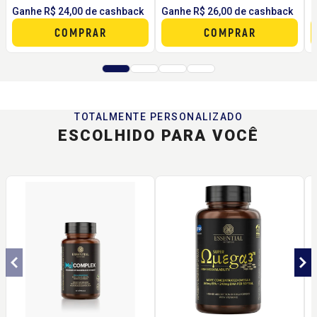
Ganhe R$ 24,00 de cashback
Ganhe R$ 26,00 de cashback
G
COMPRAR
COMPRAR
TOTALMENTE PERSONALIZADO
ESCOLHIDO PARA VOCÊ