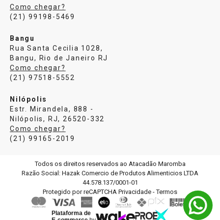
Como chegar?
(21) 99198-5469
Bangu
Rua Santa Cecilia 1028,
Bangu, Rio de Janeiro RJ
Como chegar?
(21) 97518-5552
Nilópolis
Estr. Mirandela, 888 -
Nilópolis, RJ, 26520-332
Como chegar?
(21) 99165-2019
Todos os direitos reservados ao Atacadão Maromba
Razão Social: Hazak Comercio de Produtos Alimenticios LTDA
44.578.137/0001-01
Protegido por reCAPTCHA
Privacidade
-
Termos
Plataforma de