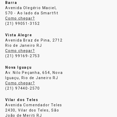
Barra
Avenida Olegério Maciel,
570 - Ao lado da Smartfit
Como chegar?
(21) 99051-3152
Vista Alegre
Avenida Braz de Pina, 2712
Rio de Janeiro RJ
Como chegar?
(21) 99169-2753
Nova Iguaçu
Av. Nilo Peçanha, 654, Nova
Iguaçu, Rio de Janeiro RJ
Como chegar?
(21) 97440-2570
Vilar dos Teles
Avenida Comendador Teles
2430, Vilar dos Teles, São
João de Meriti RJ