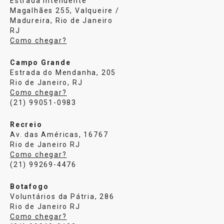
Estrada Intendente
Magalhães 255, Valqueire /
Madureira, Rio de Janeiro
RJ
Como chegar?
Campo Grande
Estrada do Mendanha, 205
Rio de Janeiro, RJ
Como chegar?
(21) 99051-0983
Recreio
Av. das Américas, 16767
Rio de Janeiro RJ
Como chegar?
(21) 99269-4476
Botafogo
Voluntários da Pátria, 286
Rio de Janeiro RJ
Como chegar?