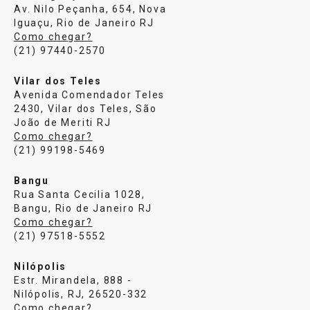
Av. Nilo Peçanha, 654, Nova
Iguaçu, Rio de Janeiro RJ
Como chegar?
(21) 97440-2570
Vilar dos Teles
Avenida Comendador Teles
2430, Vilar dos Teles, São
João de Meriti RJ
Como chegar?
(21) 99198-5469
Bangu
Rua Santa Cecilia 1028,
Bangu, Rio de Janeiro RJ
Como chegar?
(21) 97518-5552
Nilópolis
Estr. Mirandela, 888 -
Nilópolis, RJ, 26520-332
Como chegar?