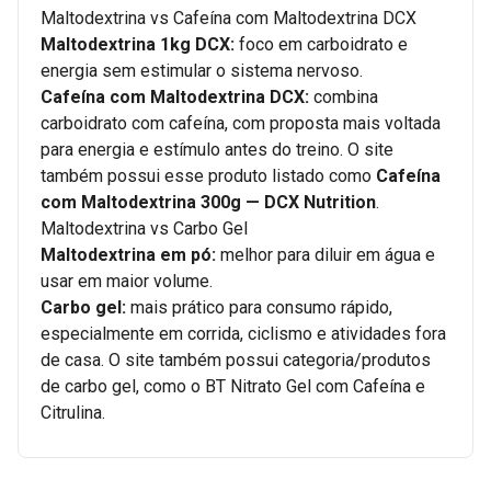
Maltodextrina vs Cafeína com Maltodextrina DCX
Maltodextrina 1kg DCX:
foco em carboidrato e
energia sem estimular o sistema nervoso.
Cafeína com Maltodextrina DCX:
combina
carboidrato com cafeína, com proposta mais voltada
para energia e estímulo antes do treino. O site
também possui esse produto listado como
Cafeína
com Maltodextrina 300g — DCX Nutrition
.
Maltodextrina vs Carbo Gel
Maltodextrina em pó:
melhor para diluir em água e
usar em maior volume.
Carbo gel:
mais prático para consumo rápido,
especialmente em corrida, ciclismo e atividades fora
de casa. O site também possui categoria/produtos
de carbo gel, como o BT Nitrato Gel com Cafeína e
Citrulina.