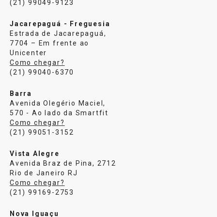
(21) 99049-9123
Jacarepaguá - Freguesia
Estrada de Jacarepaguá,
7704 – Em frente ao
Unicenter
Como chegar?
(21) 99040-6370
Barra
Avenida Olegério Maciel,
570 - Ao lado da Smartfit
Como chegar?
(21) 99051-3152
Vista Alegre
Avenida Braz de Pina, 2712
Rio de Janeiro RJ
Como chegar?
(21) 99169-2753
Nova Iguaçu