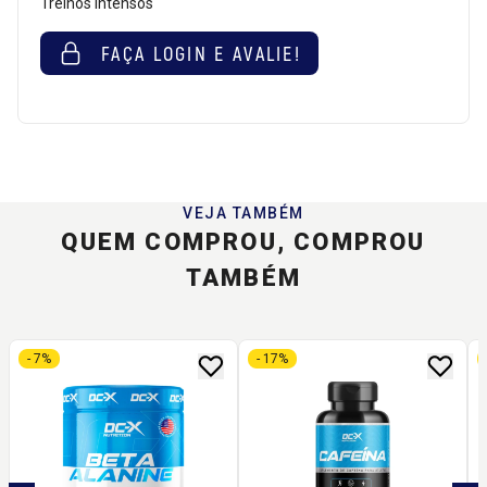
Treinos Intensos
FAÇA LOGIN E AVALIE!
VEJA TAMBÉM
QUEM COMPROU, COMPROU
TAMBÉM
- 7%
- 17%