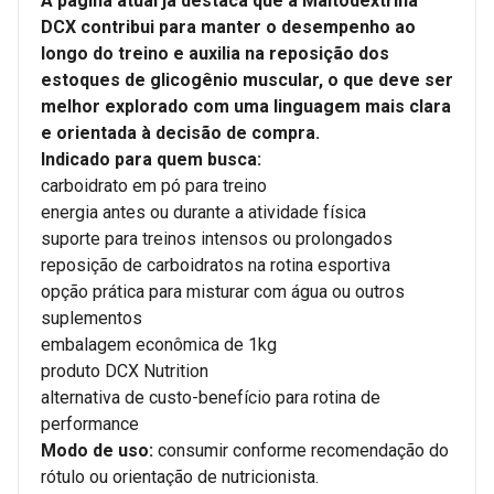
A página atual já destaca que a Maltodextrina
DCX contribui para manter o desempenho ao
longo do treino e auxilia na reposição dos
estoques de glicogênio muscular, o que deve ser
melhor explorado com uma linguagem mais clara
e orientada à decisão de compra.
Indicado para quem busca:
carboidrato em pó para treino
energia antes ou durante a atividade física
suporte para treinos intensos ou prolongados
reposição de carboidratos na rotina esportiva
opção prática para misturar com água ou outros
suplementos
embalagem econômica de 1kg
produto DCX Nutrition
alternativa de custo-benefício para rotina de
performance
Modo de uso:
consumir conforme recomendação do
rótulo ou orientação de nutricionista.