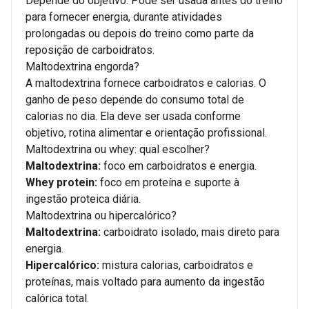
Depende do objetivo. Pode ser usada antes do treino
para fornecer energia, durante atividades
prolongadas ou depois do treino como parte da
reposição de carboidratos.
Maltodextrina engorda?
A maltodextrina fornece carboidratos e calorias. O
ganho de peso depende do consumo total de
calorias no dia. Ela deve ser usada conforme
objetivo, rotina alimentar e orientação profissional.
Maltodextrina ou whey: qual escolher?
Maltodextrina:
foco em carboidratos e energia.
Whey protein:
foco em proteína e suporte à
ingestão proteica diária.
Maltodextrina ou hipercalórico?
Maltodextrina:
carboidrato isolado, mais direto para
energia.
Hipercalórico:
mistura calorias, carboidratos e
proteínas, mais voltado para aumento da ingestão
calórica total.