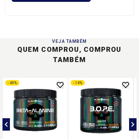
VEJA TAMBÉM
QUEM COMPROU, COMPROU
TAMBÉM
- 40%
- 14%