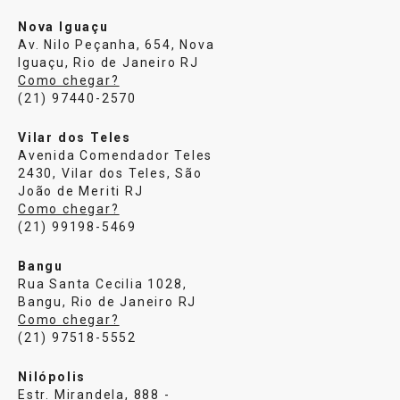
Nova Iguaçu
Av. Nilo Peçanha, 654, Nova
Iguaçu, Rio de Janeiro RJ
Como chegar?
(21) 97440-2570
Vilar dos Teles
Avenida Comendador Teles
2430, Vilar dos Teles, São
João de Meriti RJ
Como chegar?
(21) 99198-5469
Bangu
Rua Santa Cecilia 1028,
Bangu, Rio de Janeiro RJ
Como chegar?
(21) 97518-5552
Nilópolis
Estr. Mirandela, 888 -