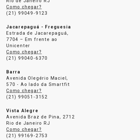
Rio de Janeiro RJ
Como chegar?
(21) 99049-9123
Jacarepaguá - Freguesia
Estrada de Jacarepaguá,
7704 – Em frente ao
Unicenter
Como chegar?
(21) 99040-6370
Barra
Avenida Olegério Maciel,
570 - Ao lado da Smartfit
Como chegar?
(21) 99051-3152
Vista Alegre
Avenida Braz de Pina, 2712
Rio de Janeiro RJ
Como chegar?
(21) 99169-2753