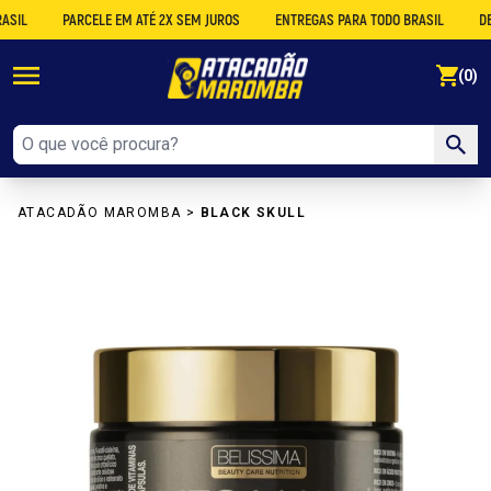
PARCELE EM ATÉ 2X SEM JUROS
ENTREGAS PARA TODO BRASIL
DESCON
se
(0)
ATACADÃO MAROMBA
>
BLACK SKULL