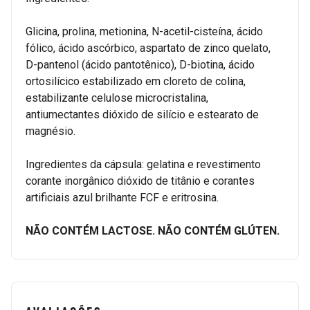
Glicina, prolina, metionina, N-acetil-cisteína, ácido
fólico, ácido ascórbico, aspartato de zinco quelato,
D-pantenol (ácido pantotênico), D-biotina, ácido
ortosilícico estabilizado em cloreto de colina,
estabilizante celulose microcristalina,
antiumectantes dióxido de silício e estearato de
magnésio.
Ingredientes da cápsula: gelatina e revestimento
corante inorgânico dióxido de titânio e corantes
artificiais azul brilhante FCF e eritrosina.
NÃO CONTÉM LACTOSE. NÃO CONTÉM GLÚTEN.