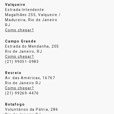
Valqueire
Estrada Intendente
Magalhães 255, Valqueire /
Madureira, Rio de Janeiro
RJ
Como chegar?
Campo Grande
Estrada do Mendanha, 205
Rio de Janeiro, RJ
Como chegar?
(21) 99051-0983
Recreio
Av. das Américas, 16767
Rio de Janeiro RJ
Como chegar?
(21) 99269-4476
Botafogo
Voluntários da Pátria, 286