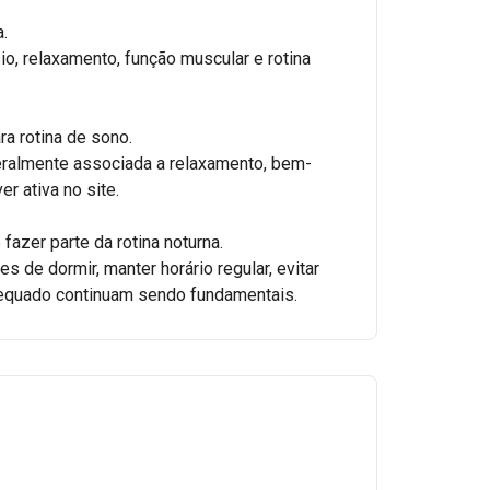
a.
, relaxamento, função muscular e rotina
ra rotina de sono.
eralmente associada a relaxamento, bem-
ver ativa no site.
azer parte da rotina noturna.
es de dormir, manter horário regular, evitar
adequado continuam sendo fundamentais.