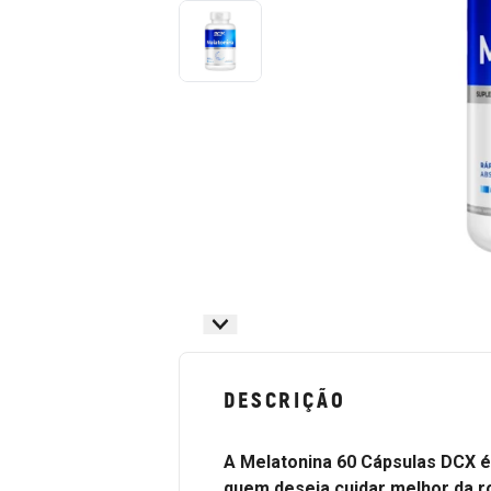
DESCRIÇÃO
A Melatonina 60 Cápsulas DCX 
quem deseja cuidar melhor da ro