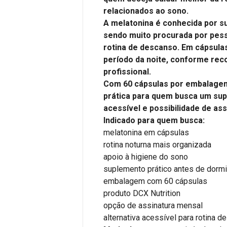
relacionados ao sono.
A melatonina é conhecida por su
sendo muito procurada por pes
rotina de descanso. Em cápsulas
período da noite, conforme rec
profissional.
Com 60 cápsulas por embalagem
prática para quem busca um su
acessível e possibilidade de ass
Indicado para quem busca:
melatonina em cápsulas
rotina noturna mais organizada
apoio à higiene do sono
suplemento prático antes de dormi
embalagem com 60 cápsulas
produto DCX Nutrition
opção de assinatura mensal
alternativa acessível para rotina 