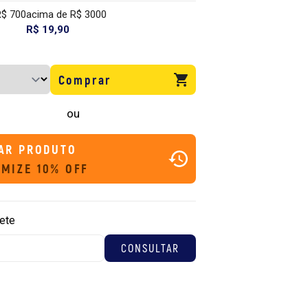
R$ 700
acima de R$ 3000
R$ 19,90
Comprar
ou
AR PRODUTO
MIZE 10% OFF
rete