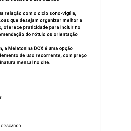
a relação com o ciclo sono-vigília,
soas que desejam organizar melhor a
, oferece praticidade para incluir no
omendação do rótulo ou orientação
, a Melatonina DCX é uma opção
plemento de uso recorrente, com preço
inatura mensal no site.
r
de descanso