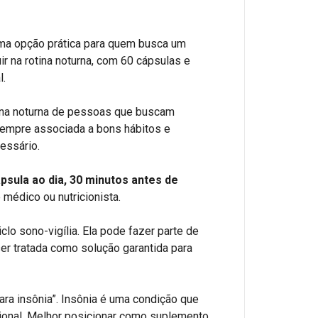
ma opção prática para quem busca um
r na rotina noturna, com 60 cápsulas e
l.
tina noturna de pessoas que buscam
empre associada a bons hábitos e
essário.
ápsula ao dia, 30 minutos antes de
 médico ou nutricionista.
clo sono-vigília. Ela pode fazer parte de
er tratada como solução garantida para
ara insônia”. Insônia é uma condição que
sional. Melhor posicionar como suplemento