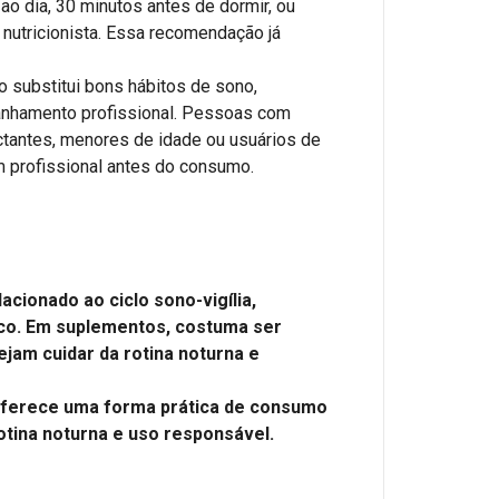
ao dia, 30 minutos antes de dormir, ou
nutricionista. Essa recomendação já
 substitui bons hábitos de sono,
anhamento profissional. Pessoas com
ctantes, menores de idade ou usuários de
profissional antes do consumo.
cionado ao ciclo sono-vigília,
ico. Em suplementos, costuma ser
jam cuidar da rotina noturna e
oferece uma forma prática de consumo
otina noturna e uso responsável.