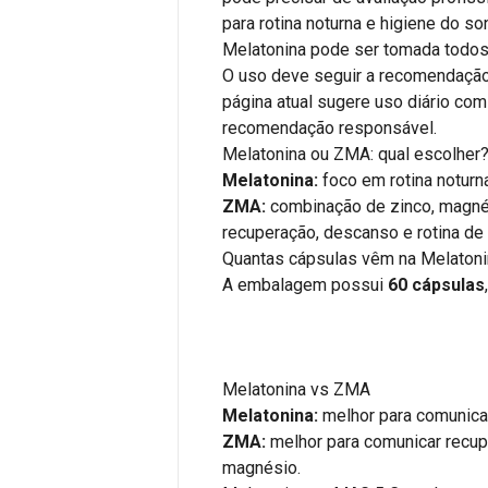
para rotina noturna e higiene do so
Melatonina pode ser tomada todos
O uso deve seguir a recomendação d
página atual sugere uso diário com
recomendação responsável.
Melatonina ou ZMA: qual escolher
Melatonina:
foco em rotina noturna
ZMA:
combinação de zinco, magnés
recuperação, descanso e rotina de 
Quantas cápsulas vêm na Melaton
A embalagem possui
60 cápsulas
Melatonina vs ZMA
Melatonina:
melhor para comunicar 
ZMA:
melhor para comunicar recup
magnésio.