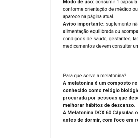
Modo de uso:
consumir 1 cápsula 
conforme orientação de médico ou 
aparece na página atual.
Aviso importante:
suplemento não
alimentação equilibrada ou acomp
condições de saúde, gestantes, la
medicamentos devem consultar um 
Para que serve a melatonina?
A melatonina é um composto rela
conhecido como relógio biológ
procurada por pessoas que dese
melhorar hábitos de descanso.
A Melatonina DCX 60 Cápsulas 
antes de dormir, com foco em r