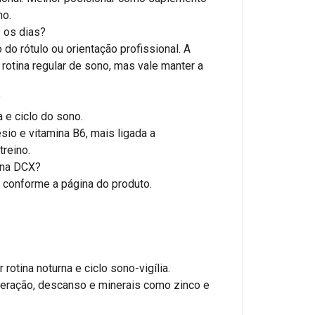
no.
 os dias?
o rótulo ou orientação profissional. A
 rotina regular de sono, mas vale manter a
?
 e ciclo do sono.
io e vitamina B6, mais ligada a
treino.
ina DCX?
, conforme a página do produto.
rotina noturna e ciclo sono-vigília.
eração, descanso e minerais como zinco e