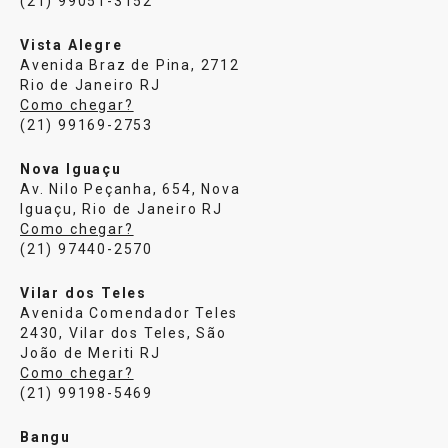
(21) 99051-3152
Vista Alegre
Avenida Braz de Pina, 2712
Rio de Janeiro RJ
Como chegar?
(21) 99169-2753
Nova Iguaçu
Av. Nilo Peçanha, 654, Nova
Iguaçu, Rio de Janeiro RJ
Como chegar?
(21) 97440-2570
Vilar dos Teles
Avenida Comendador Teles
2430, Vilar dos Teles, São
João de Meriti RJ
Como chegar?
(21) 99198-5469
Bangu