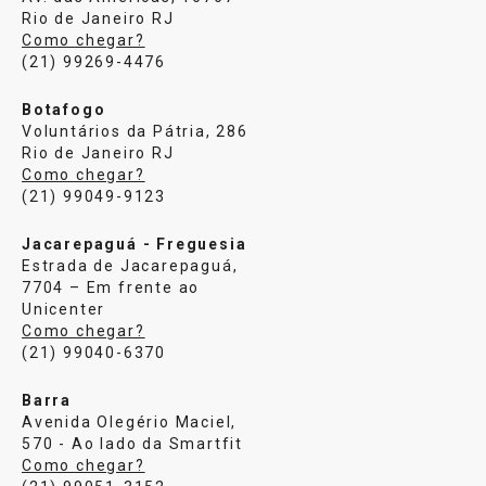
Rio de Janeiro RJ
Como chegar?
(21) 99269-4476
Botafogo
Voluntários da Pátria, 286
Rio de Janeiro RJ
Como chegar?
(21) 99049-9123
Jacarepaguá - Freguesia
Estrada de Jacarepaguá,
7704 – Em frente ao
Unicenter
Como chegar?
(21) 99040-6370
Barra
Avenida Olegério Maciel,
570 - Ao lado da Smartfit
Como chegar?