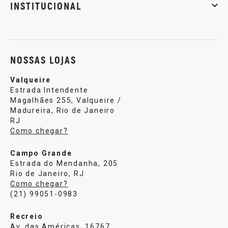
INSTITUCIONAL
Sobre nós
Política de privacidade
Central de atendi
NOSSAS LOJAS
Valqueire
Estrada Intendente
Magalhães 255, Valqueire /
Madureira, Rio de Janeiro
RJ
Como chegar?
Campo Grande
Estrada do Mendanha, 205
Rio de Janeiro, RJ
Como chegar?
(21) 99051-0983
Recreio
Av. das Américas, 16767