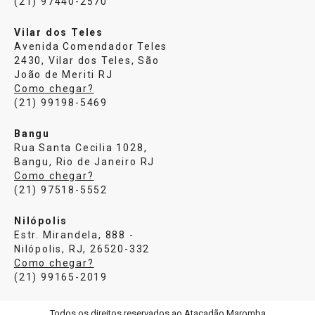
(21) 97440-2570
Vilar dos Teles
Avenida Comendador Teles
2430, Vilar dos Teles, São
João de Meriti RJ
Como chegar?
(21) 99198-5469
Bangu
Rua Santa Cecilia 1028,
Bangu, Rio de Janeiro RJ
Como chegar?
(21) 97518-5552
Nilópolis
Estr. Mirandela, 888 -
Nilópolis, RJ, 26520-332
Como chegar?
(21) 99165-2019
Todos os direitos reservados ao Atacadão Maromba