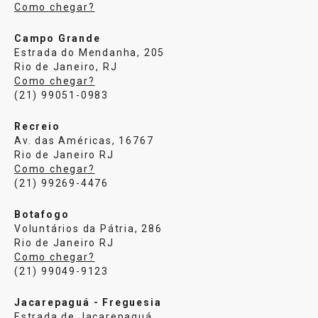
Como chegar?
Campo Grande
Estrada do Mendanha, 205
Rio de Janeiro, RJ
Como chegar?
(21) 99051-0983
Recreio
Av. das Américas, 16767
Rio de Janeiro RJ
Como chegar?
(21) 99269-4476
Botafogo
Voluntários da Pátria, 286
Rio de Janeiro RJ
Como chegar?
(21) 99049-9123
Jacarepaguá - Freguesia
Estrada de Jacarepaguá,