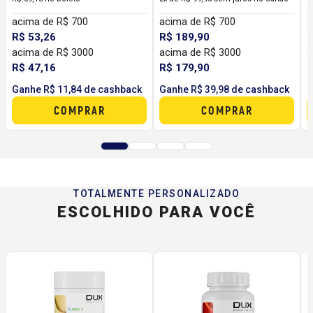
acima de R$ 700
acima de R$ 700
a
R$ 53,26
R$ 189,90
R
acima de R$ 3000
acima de R$ 3000
a
R$ 47,16
R$ 179,90
R
Ganhe R$ 11,84 de cashback
Ganhe R$ 39,98 de cashback
G
COMPRAR
COMPRAR
TOTALMENTE PERSONALIZADO
ESCOLHIDO PARA VOCÊ