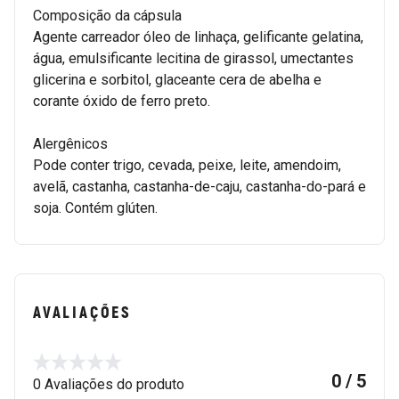
Composição da cápsula
Agente carreador óleo de linhaça, gelificante gelatina,
água, emulsificante lecitina de girassol, umectantes
glicerina e sorbitol, glaceante cera de abelha e
corante óxido de ferro preto.
Alergênicos
Pode conter trigo, cevada, peixe, leite, amendoim,
avelã, castanha, castanha-de-caju, castanha-do-pará e
soja. Contém glúten.
AVALIAÇÕES
0 / 5
0 Avaliações do produto