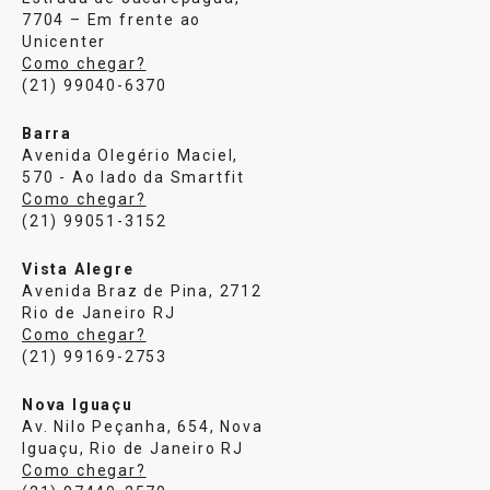
7704 – Em frente ao
Unicenter
Como chegar?
(21) 99040-6370
Barra
Avenida Olegério Maciel,
570 - Ao lado da Smartfit
Como chegar?
(21) 99051-3152
Vista Alegre
Avenida Braz de Pina, 2712
Rio de Janeiro RJ
Como chegar?
(21) 99169-2753
Nova Iguaçu
Av. Nilo Peçanha, 654, Nova
Iguaçu, Rio de Janeiro RJ
Como chegar?