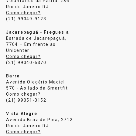
Voluntários da Pátria, 286
Rio de Janeiro RJ
Como chegar?
(21) 99049-9123
Jacarepaguá - Freguesia
Estrada de Jacarepaguá,
7704 – Em frente ao
Unicenter
Como chegar?
(21) 99040-6370
Barra
Avenida Olegério Maciel,
570 - Ao lado da Smartfit
Como chegar?
(21) 99051-3152
Vista Alegre
Avenida Braz de Pina, 2712
Rio de Janeiro RJ
Como chegar?