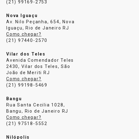
(21) 99169-2753
Nova Iguaçu
Av. Nilo Peçanha, 654, Nova
Iguaçu, Rio de Janeiro RJ
Como chegar?
(21) 97440-2570
Vilar dos Teles
Avenida Comendador Teles
2430, Vilar dos Teles, São
João de Meriti RJ
Como chegar?
(21) 99198-5469
Bangu
Rua Santa Cecilia 1028,
Bangu, Rio de Janeiro RJ
Como chegar?
(21) 97518-5552
Nilópolis