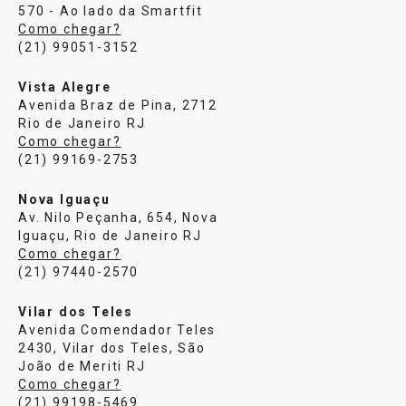
570 - Ao lado da Smartfit
Como chegar?
(21) 99051-3152
Vista Alegre
Avenida Braz de Pina, 2712
Rio de Janeiro RJ
Como chegar?
(21) 99169-2753
Nova Iguaçu
Av. Nilo Peçanha, 654, Nova
Iguaçu, Rio de Janeiro RJ
Como chegar?
(21) 97440-2570
Vilar dos Teles
Avenida Comendador Teles
2430, Vilar dos Teles, São
João de Meriti RJ
Como chegar?
(21) 99198-5469