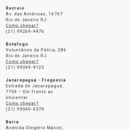
Recreio
Av. das Américas, 16767
Rio de Janeiro RJ
Como chegar?
(21) 99269-4476
Botafogo
Voluntários da Pátria, 286
Rio de Janeiro RJ
Como chegar?
(21) 99049-9123
Jacarepaguá - Freguesia
Estrada de Jacarepaguá,
7704 – Em frente ao
Unicenter
Como chegar?
(21) 99040-6370
Barra
Avenida Olegério Maciel,