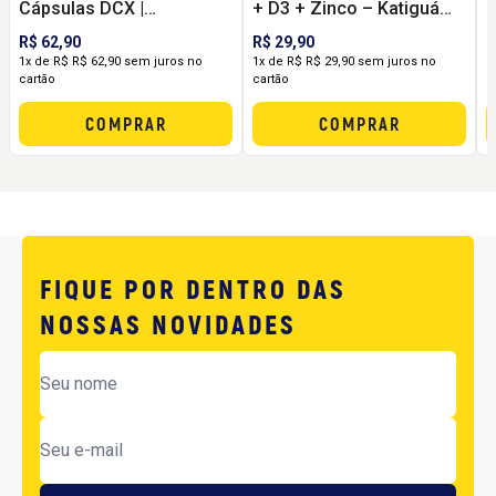
Cápsulas DCX |
+ D3 + Zinco – Katiguá
(
Suplemento para
(16 cápsulas) | Imunidade
R$ 62,90
R$ 29,90
R
Vitalidade, Energia e Ação
e Saúde Respiratória
1x de R$ R$ 62,90 sem juros no
1x de R$ R$ 29,90 sem juros no
1
cartão
cartão
c
Antioxidante
COMPRAR
COMPRAR
FIQUE POR DENTRO DAS
NOSSAS NOVIDADES