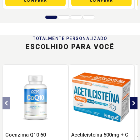
TOTALMENTE PERSONALIZADO
ESCOLHIDO PARA VOCÊ
Coenzima Q10 60
Acetilcisteína 600mg + C
A