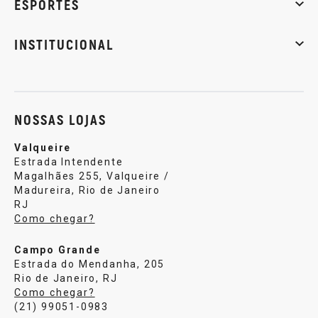
ESPORTES
Musculação
Artes marciais
Corrida
INSTITUCIONAL
Sobre nós
Política de privacidade
Central de atendi
NOSSAS LOJAS
Valqueire
Estrada Intendente
Magalhães 255, Valqueire /
Madureira, Rio de Janeiro
RJ
Como chegar?
Campo Grande
Estrada do Mendanha, 205
Rio de Janeiro, RJ
Como chegar?
(21) 99051-0983