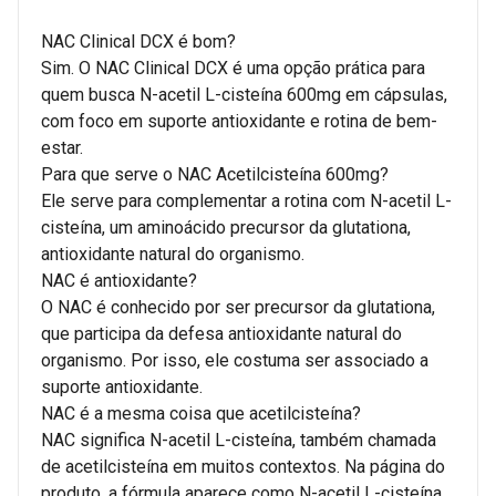
NAC Clinical DCX é bom?
Sim. O NAC Clinical DCX é uma opção prática para
quem busca N-acetil L-cisteína 600mg em cápsulas,
com foco em suporte antioxidante e rotina de bem-
estar.
Para que serve o NAC Acetilcisteína 600mg?
Ele serve para complementar a rotina com N-acetil L-
cisteína, um aminoácido precursor da glutationa,
antioxidante natural do organismo.
NAC é antioxidante?
O NAC é conhecido por ser precursor da glutationa,
que participa da defesa antioxidante natural do
organismo. Por isso, ele costuma ser associado a
suporte antioxidante.
NAC é a mesma coisa que acetilcisteína?
NAC significa N-acetil L-cisteína, também chamada
de acetilcisteína em muitos contextos. Na página do
produto, a fórmula aparece como N-acetil L-cisteína