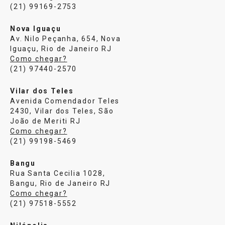
(21) 99169-2753
Nova Iguaçu
Av. Nilo Peçanha, 654, Nova
Iguaçu, Rio de Janeiro RJ
Como chegar?
(21) 97440-2570
Vilar dos Teles
Avenida Comendador Teles
2430, Vilar dos Teles, São
João de Meriti RJ
Como chegar?
(21) 99198-5469
Bangu
Rua Santa Cecilia 1028,
Bangu, Rio de Janeiro RJ
Como chegar?
(21) 97518-5552