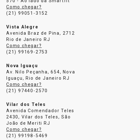
570 - Ao lado da Smartfit
Como chegar?
(21) 99051-3152
Vista Alegre
Avenida Braz de Pina, 2712
Rio de Janeiro RJ
Como chegar?
(21) 99169-2753
Nova Iguaçu
Av. Nilo Peçanha, 654, Nova
Iguaçu, Rio de Janeiro RJ
Como chegar?
(21) 97440-2570
Vilar dos Teles
Avenida Comendador Teles
2430, Vilar dos Teles, São
João de Meriti RJ
Como chegar?
(21) 99198-5469