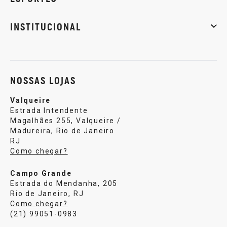
Musculação
Artes marciais
Corrida
INSTITUCIONAL
Sobre nós
Política de privacidade
Central de atendi
NOSSAS LOJAS
Valqueire
Estrada Intendente
Magalhães 255, Valqueire /
Madureira, Rio de Janeiro
RJ
Como chegar?
Campo Grande
Estrada do Mendanha, 205
Rio de Janeiro, RJ
Como chegar?
(21) 99051-0983