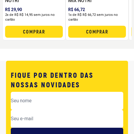
NUTRI
MIX NUTRI
R$ 29,90
R$ 66,72
R
2x de R$ R$ 14,95 sem juros no
1x de R$ R$ 66,72 sem juros no
2
cartão
cartão
c
COMPRAR
COMPRAR
FIQUE POR DENTRO DAS
NOSSAS NOVIDADES