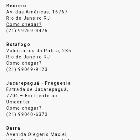
Recreio
Av. das Américas, 16767
Rio de Janeiro RJ
Como chegar?
(21) 99269-4476
Botafogo
Voluntários da Pátria, 286
Rio de Janeiro RJ
Como chegar?
(21) 99049-9123
Jacarepaguá - Freguesia
Estrada de Jacarepaguá,
7704 – Em frente ao
Unicenter
Como chegar?
(21) 99040-6370
Barra
Avenida Olegério Maciel,