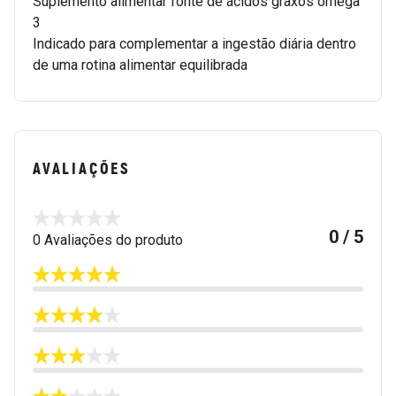
Suplemento alimentar fonte de ácidos graxos ômega
3
Indicado para complementar a ingestão diária dentro
de uma rotina alimentar equilibrada
AVALIAÇÕES
0 / 5
0 Avaliações do produto