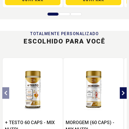
TOTALMENTE PERSONALIZADO
ESCOLHIDO PARA VOCÊ
+ TESTO 60 CAPS - MIX
MOROGEM (60 CAPS) -
Ô