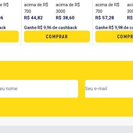
e R$
acima de R$
acima de R$
acima de R$
ac
700
3000
700
30
06
R$ 44,82
R$ 38,60
R$ 57,28
R$
ack
Ganhe R$ 9,96 de cashback
Ganhe R$ 9,98 de 
COMPRAR
COMPR