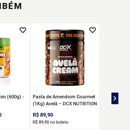
MBÉM
im (600g) -
Pasta de Amendoim Gourmet
(1Kg) Avelã – DCX NUTRITION
0
R$ 89,90
R$ 89,90 no boleto