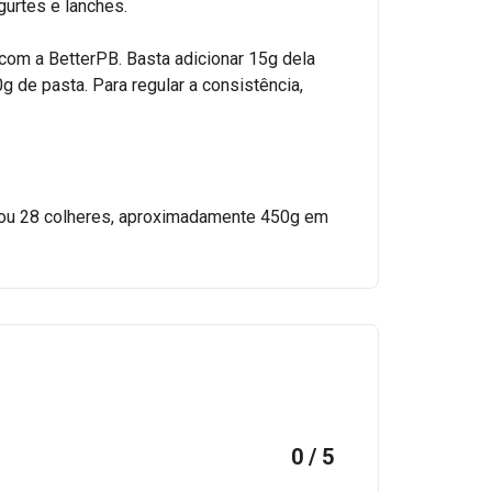
gurtes e lanches.
om a BetterPB. Basta adicionar 15g dela
 de pasta. Para regular a consistência,
 ou 28 colheres, aproximadamente 450g em
0 / 5