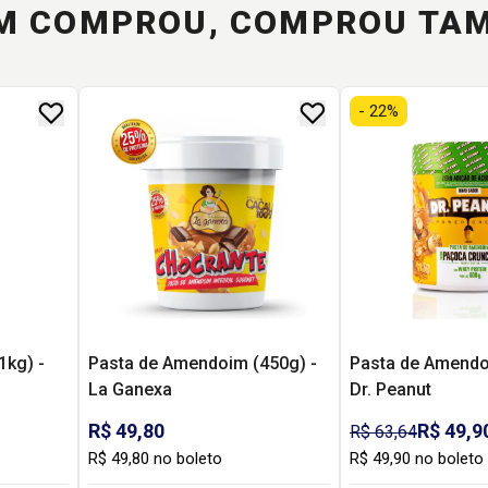
M COMPROU, COMPROU TA
- 22%
1kg) -
Pasta de Amendoim (450g) -
Pasta de Amendo
La Ganexa
Dr. Peanut
R$ 49,80
R$ 49,9
R$ 63,64
R$ 49,80 no boleto
R$ 49,90 no boleto