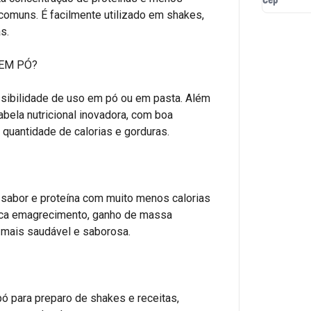
 comuns. É facilmente utilizado em shakes,
as.
 EM PÓ?
sibilidade de uso em pó ou em pasta. Além
abela nutricional inovadora, com boa
 quantidade de calorias e gorduras.
 sabor e proteína com muito menos calorias
usca emagrecimento, ganho de massa
 mais saudável e saborosa.
pó para preparo de shakes e receitas,