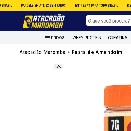
PARCELE EM ATÉ 2X SEM JUROS
ENTREGAS PARA TODO BRASIL
DESCONTO N
TODOS
WHEY PROTEIN
CREATINA
Atacadão Maromba
>
Pasta de Amendoim