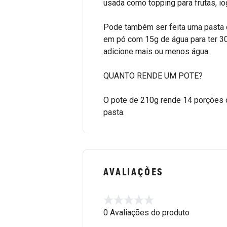
usada como topping para frutas, io
Pode também ser feita uma pasta c
em pó com 15g de água para ter 30g
adicione mais ou menos água.
QUANTO RENDE UM POTE?
O pote de 210g rende 14 porções
pasta.
AVALIAÇÕES
0 Avaliações do produto