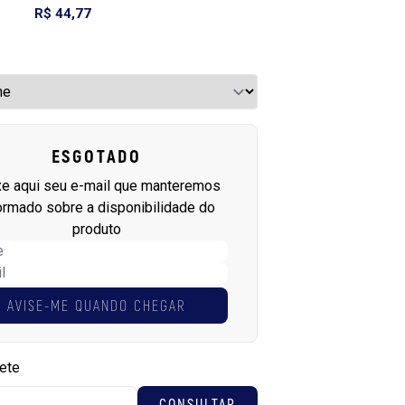
R$ 44,77
ESGOTADO
xe aqui seu e-mail que manteremos
ormado sobre a disponibilidade do
produto
AVISE-ME QUANDO CHEGAR
rete