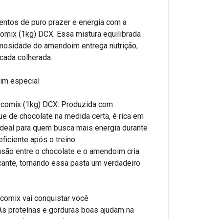
ntos de puro prazer e energia com a
ix (1kg) DCX. Essa mistura equilibrada
emosidade do amendoim entrega nutrição,
 cada colherada.
im especial
comix (1kg) DCX: Produzida com
 de chocolate na medida certa, é rica em
 Ideal para quem busca mais energia durante
ficiente após o treino.
usão entre o chocolate e o amendoim cria
ante, tornando essa pasta um verdadeiro
omix vai conquistar você
 As proteínas e gorduras boas ajudam na