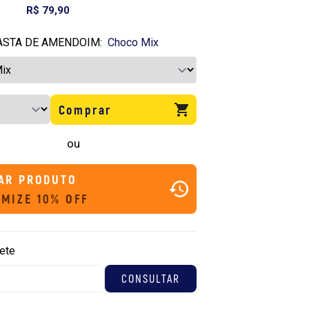
R$ 79,90
ASTA DE AMENDOIM:
Choco Mix
Comprar
ou
AR PRODUTO
MIZE 10% OFF
rete