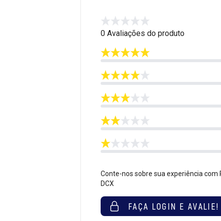
0 Avaliações do produto
Conte-nos sobre sua experiência co
DCX
FAÇA LOGIN E AVALIE!