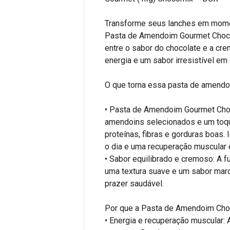
Transforme seus lanches em mome
Pasta de Amendoim Gourmet Chocom
entre o sabor do chocolate e a cr
energia e um sabor irresistível em
O que torna essa pasta de amendo
• Pasta de Amendoim Gourmet Cho
amendoins selecionados e um toque
proteínas, fibras e gorduras boas.
o dia e uma recuperação muscular e
• Sabor equilibrado e cremoso: A f
uma textura suave e um sabor marc
prazer saudável.
Por que a Pasta de Amendoim Choc
• Energia e recuperação muscular: