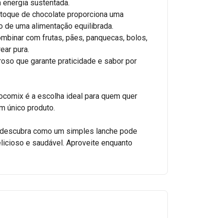
 energia sustentada.
 O toque de chocolate proporciona uma
o de uma alimentação equilibrada.
 combinar com frutas, pães, panquecas, bolos,
ar pura.
roso que garante praticidade e sabor por
comix é a escolha ideal para quem quer
um único produto.
e descubra como um simples lanche pode
icioso e saudável. Aproveite enquanto