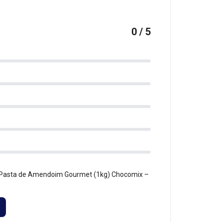
0 / 5
m Pasta de Amendoim Gourmet (1kg) Chocomix –