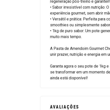
regeneração pós-treino e garantem
• Sabor irresistível com nutrição:
experiência gourmet, sem abrir mã
• Versátil e prática: Perfeita para
smoothies ou simplesmente sabore
• 1kg de puro sabor: Um pote gene
muito mais tempo.
A Pasta de Amendoim Gourmet Cho
unir prazer, nutrição e energia em 
Garanta agora o seu pote de 1kg 
se transformar em um momento del
ainda está disponível!
AVALIAÇÕES