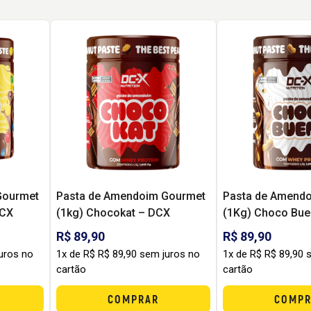
Gourmet
Pasta de Amendoim Gourmet
Pasta de Amend
DCX
(1kg) Chocokat – DCX
(1Kg) Choco Bu
R$ 89,90
R$ 89,90
uros no
1x de R$ R$ 89,90 sem juros no
1x de R$ R$ 89,90 
cartão
cartão
COMPRAR
COMPR