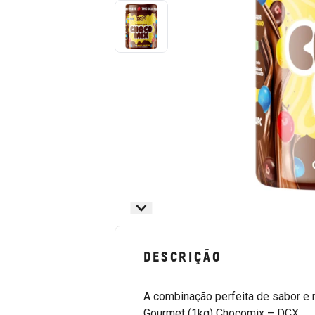
DESCRIÇÃO
A combinação perfeita de sabor e
Gourmet (1kg) Chocomix – DCX