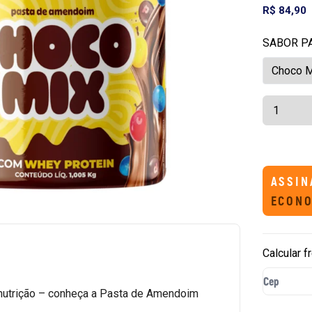
R$ 84,90
SABOR P
ASSIN
ECONO
Calcular f
 nutrição – conheça a Pasta de Amendoim