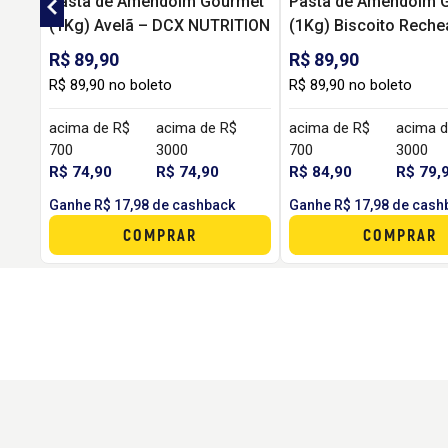
Pasta de Amendoim Gourmet
Pasta de Amendoim 
(1Kg) Avelã – DCX NUTRITION
(1Kg) Biscoito Reche
DCX
R$ 89,90
R$ 89,90
R$ 89,90 no boleto
R$ 89,90 no boleto
acima de R$
acima de R$
acima de R$
acima d
700
3000
700
3000
R$ 74,90
R$ 74,90
R$ 84,90
R$ 79,
Ganhe R$ 17,98 de cashback
Ganhe R$ 17,98 de cash
COMPRAR
COMPRAR