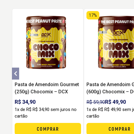
17%
Pasta de Amendoim Gourmet
Pasta de Amendoim 
(250g) Chocomix – DCX
(600g) Chocomix – 
R$ 34,90
R$ 49,90
R$ 59,90
1x de R$ R$ 34,90 sem juros no
1x de R$ R$ 49,90 sem j
cartão
cartão
COMPRAR
COMPRAR