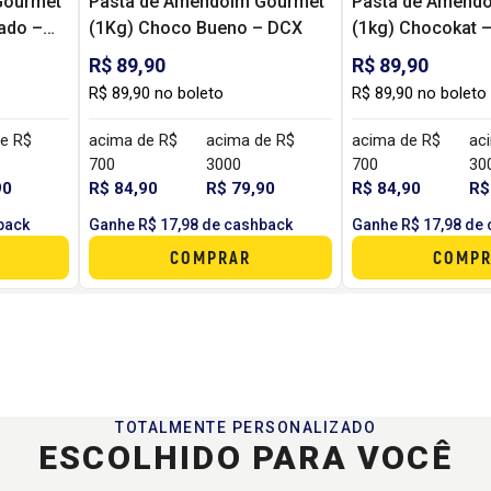
Gourmet
Pasta de Amendoim Gourmet
Pasta de Amend
ado –
(1Kg) Choco Bueno – DCX
(1kg) Chocokat 
R$ 89,90
R$ 89,90
R$ 89,90 no boleto
R$ 89,90 no boleto
e R$
acima de R$
acima de R$
acima de R$
ac
700
3000
700
30
90
R$ 84,90
R$ 79,90
R$ 84,90
R$
back
Ganhe R$ 17,98 de cashback
Ganhe R$ 17,98 de
COMPRAR
COMPR
TOTALMENTE PERSONALIZADO
ESCOLHIDO PARA VOCÊ