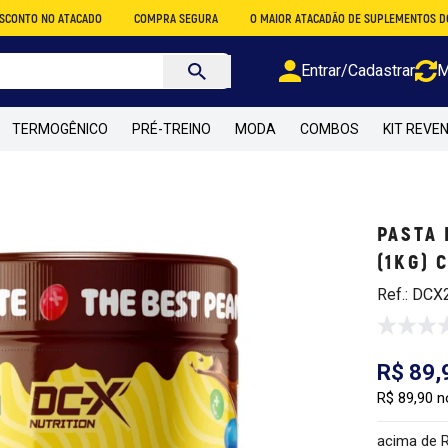
ATACADO
COMPRA SEGURA
O MAIOR ATACADÃO DE SUPLEMENTOS DO BRASIL
Entrar/Cadastrar
M
TERMOGÊNICO
PRÉ-TREINO
MODA
COMBOS
KIT REVE
PASTA
(1KG) 
Ref.: DCX
R$ 89,
R$ 89,90 n
acima de 