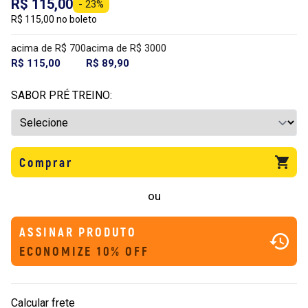
R$ 115,00
- 23%
R$ 115,00 no boleto
acima de R$ 700
acima de R$ 3000
R$ 115,00
R$ 89,90
SABOR PRÉ TREINO:
Comprar
ou
ASSINAR PRODUTO
ECONOMIZE 10% OFF
Calcular frete