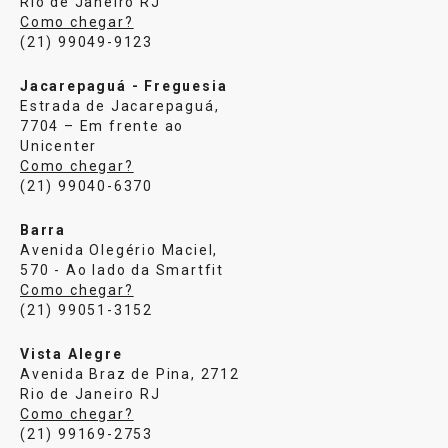
Rio de Janeiro RJ
Como chegar?
(21) 99049-9123
Jacarepaguá - Freguesia
Estrada de Jacarepaguá,
7704 – Em frente ao
Unicenter
Como chegar?
(21) 99040-6370
Barra
Avenida Olegério Maciel,
570 - Ao lado da Smartfit
Como chegar?
(21) 99051-3152
Vista Alegre
Avenida Braz de Pina, 2712
Rio de Janeiro RJ
Como chegar?
(21) 99169-2753