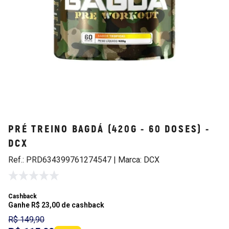
PRÉ TREINO BAGDÁ (420G - 60 DOSES) -
DCX
Ref.: PRD634399761274547 | Marca: DCX
Cashback
Ganhe R$ 23,00 de cashback
R$ 149,90