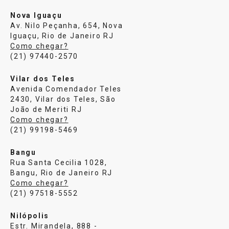
Nova Iguaçu
Av. Nilo Peçanha, 654, Nova
Iguaçu, Rio de Janeiro RJ
Como chegar?
(21) 97440-2570
Vilar dos Teles
Avenida Comendador Teles
2430, Vilar dos Teles, São
João de Meriti RJ
Como chegar?
(21) 99198-5469
Bangu
Rua Santa Cecilia 1028,
Bangu, Rio de Janeiro RJ
Como chegar?
(21) 97518-5552
Nilópolis
Estr. Mirandela, 888 -