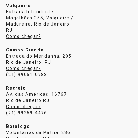
Valqueire
Estrada Intendente
Magalhães 255, Valqueire /
Madureira, Rio de Janeiro
RJ
Como chegar?
Campo Grande
Estrada do Mendanha, 205
Rio de Janeiro, RJ
Como chegar?
(21) 99051-0983
Recreio
Av. das Américas, 16767
Rio de Janeiro RJ
Como chegar?
(21) 99269-4476
Botafogo
Voluntários da Pátria, 286