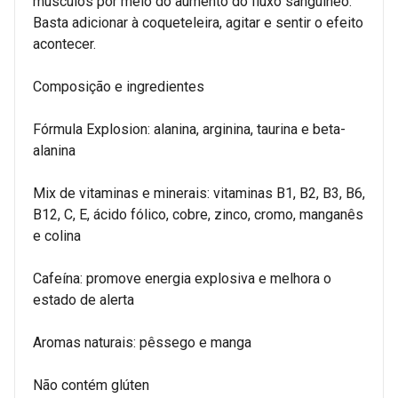
músculos por meio do aumento do fluxo sanguíneo.
Basta adicionar à coqueteleira, agitar e sentir o efeito
acontecer.
Composição e ingredientes
Fórmula Explosion: alanina, arginina, taurina e beta-
alanina
Mix de vitaminas e minerais: vitaminas B1, B2, B3, B6,
B12, C, E, ácido fólico, cobre, zinco, cromo, manganês
e colina
Cafeína: promove energia explosiva e melhora o
estado de alerta
Aromas naturais: pêssego e manga
Não contém glúten