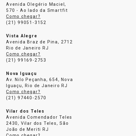
Avenida Olegério Maciel,
570 - Ao lado da Smartfit
Como chegar?
(21) 99051-3152
Vista Alegre
Avenida Braz de Pina, 2712
Rio de Janeiro RJ
Como chegar?
(21) 99169-2753
Nova Iguaçu
Av. Nilo Peçanha, 654, Nova
Iguaçu, Rio de Janeiro RJ
Como chegar?
(21) 97440-2570
Vilar dos Teles
Avenida Comendador Teles
2430, Vilar dos Teles, São
João de Meriti RJ
Como chegar?