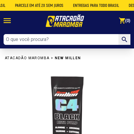
PARCELE EM ATÉ 2X SEM JUROS
ENTREGAS PARA TODO BRASIL
DESCONT
se
(0)
ATACADÃO MAROMBA
>
NEW MILLEN