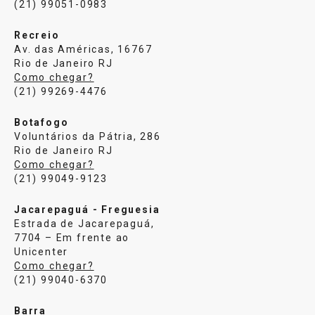
(21) 99051-0983
Recreio
Av. das Américas, 16767
Rio de Janeiro RJ
Como chegar?
(21) 99269-4476
Botafogo
Voluntários da Pátria, 286
Rio de Janeiro RJ
Como chegar?
(21) 99049-9123
Jacarepaguá - Freguesia
Estrada de Jacarepaguá,
7704 – Em frente ao
Unicenter
Como chegar?
(21) 99040-6370
Barra