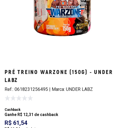
PRÉ TREINO WARZONE (150G) - UNDER
LABZ
Ref.: 0618231256495 | Marca: UNDER LABZ
Cashback
Ganhe R$ 12,31 de cashback
R$ 61,54