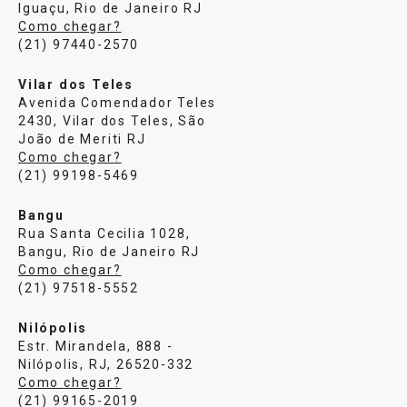
Iguaçu, Rio de Janeiro RJ
Como chegar?
(21) 97440-2570
Vilar dos Teles
Avenida Comendador Teles
2430, Vilar dos Teles, São
João de Meriti RJ
Como chegar?
(21) 99198-5469
Bangu
Rua Santa Cecilia 1028,
Bangu, Rio de Janeiro RJ
Como chegar?
(21) 97518-5552
Nilópolis
Estr. Mirandela, 888 -
Nilópolis, RJ, 26520-332
Como chegar?
(21) 99165-2019