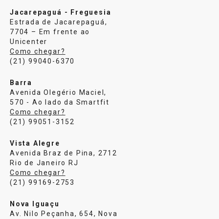
Jacarepaguá - Freguesia
Estrada de Jacarepaguá,
7704 – Em frente ao
Unicenter
Como chegar?
(21) 99040-6370
Barra
Avenida Olegério Maciel,
570 - Ao lado da Smartfit
Como chegar?
(21) 99051-3152
Vista Alegre
Avenida Braz de Pina, 2712
Rio de Janeiro RJ
Como chegar?
(21) 99169-2753
Nova Iguaçu
Av. Nilo Peçanha, 654, Nova