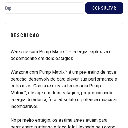
DESCRIÇÃO
Warzone com Pump Matrix™ – energia explosiva e
desempenho em dois estágios
Warzone com Pump Matrix™ é um pré-treino de nova
geração, desenvolvido para elevar sua performance a
outro nível. Com a exclusiva tecnologia Pump
Matrix™, ele age em dois estágios, proporcionando
energia duradoura, foco absoluto e potência muscular
incomparável.
No primeiro estágio, os estimulantes atuam para
gerar energia intensa e foco total, levando seu corpo