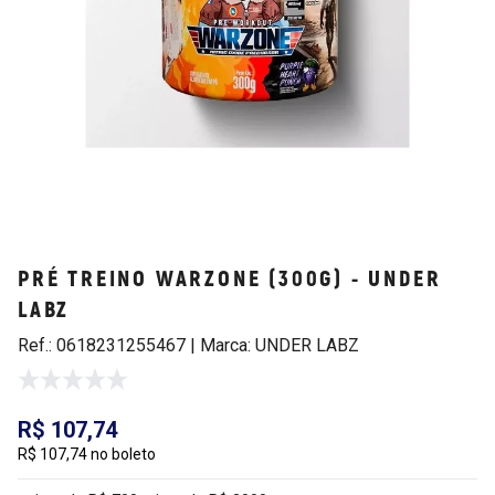
PRÉ TREINO WARZONE (300G) - UNDER
LABZ
Ref.: 0618231255467 | Marca: UNDER LABZ
R$ 107,74
R$ 107,74 no boleto