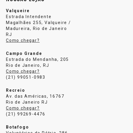
Valqueire
Estrada Intendente
Magalhães 255, Valqueire /
Madureira, Rio de Janeiro
RJ
Como chegar?
Campo Grande
Estrada do Mendanha, 205
Rio de Janeiro, RJ
Como chegar?
(21) 99051-0983
Recreio
Av. das Américas, 16767
Rio de Janeiro RJ
Como chegar?
(21) 99269-4476
Botafogo
Voluntários da Pátria, 286