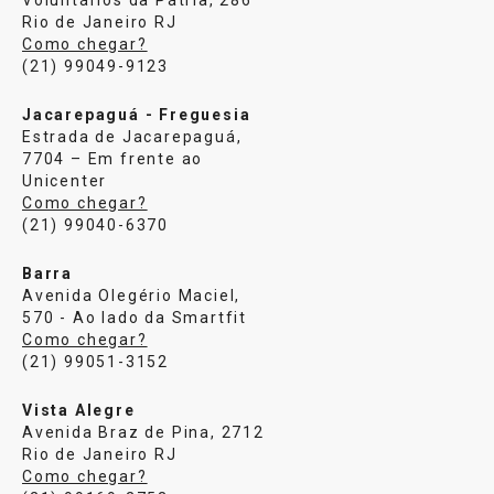
Rio de Janeiro RJ
Como chegar?
(21) 99049-9123
Jacarepaguá - Freguesia
Estrada de Jacarepaguá,
7704 – Em frente ao
Unicenter
Como chegar?
(21) 99040-6370
Barra
Avenida Olegério Maciel,
570 - Ao lado da Smartfit
Como chegar?
(21) 99051-3152
Vista Alegre
Avenida Braz de Pina, 2712
Rio de Janeiro RJ
Como chegar?