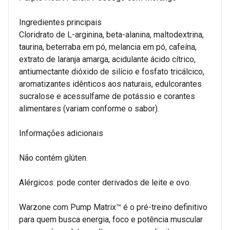
Ingredientes principais
Cloridrato de L-arginina, beta-alanina, maltodextrina,
taurina, beterraba em pó, melancia em pó, cafeína,
extrato de laranja amarga, acidulante ácido cítrico,
antiumectante dióxido de silício e fosfato tricálcico,
aromatizantes idênticos aos naturais, edulcorantes
sucralose e acessulfame de potássio e corantes
alimentares (variam conforme o sabor).
Informações adicionais
Não contém glúten.
Alérgicos: pode conter derivados de leite e ovo.
Warzone com Pump Matrix™ é o pré-treino definitivo
para quem busca energia, foco e potência muscular