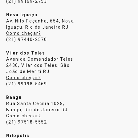
(21) 99169-2753
Nova Iguaçu
Av. Nilo Peçanha, 654, Nova
Iguaçu, Rio de Janeiro RJ
Como chegar?
(21) 97440-2570
Vilar dos Teles
Avenida Comendador Teles
2430, Vilar dos Teles, São
João de Meriti RJ
Como chegar?
(21) 99198-5469
Bangu
Rua Santa Cecilia 1028,
Bangu, Rio de Janeiro RJ
Como chegar?
(21) 97518-5552
Nilópolis