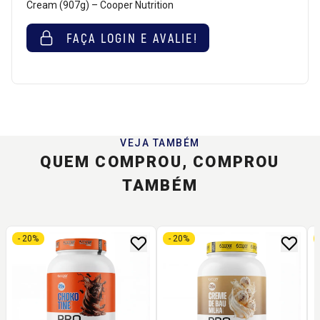
Cream (907g) – Cooper Nutrition
FAÇA LOGIN E AVALIE!
VEJA TAMBÉM
QUEM COMPROU, COMPROU
TAMBÉM
- 20%
- 20%