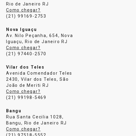
Rio de Janeiro RJ
Como chegar?
(21) 99169-2753
Nova Iguaçu
Av. Nilo Peçanha, 654, Nova
Iguaçu, Rio de Janeiro RJ
Como chegar?
(21) 97440-2570
Vilar dos Teles
Avenida Comendador Teles
2430, Vilar dos Teles, São
João de Meriti RJ
Como chegar?
(21) 99198-5469
Bangu
Rua Santa Cecilia 1028,
Bangu, Rio de Janeiro RJ
Como chegar?
(21) 97518-5552