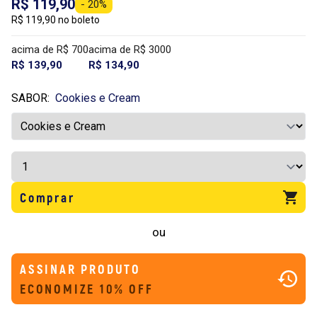
R$ 119,90
- 20%
R$ 119,90 no boleto
acima de R$ 700
acima de R$ 3000
R$ 139,90
R$ 134,90
SABOR:
Cookies e Cream
Comprar
ou
ASSINAR PRODUTO
ECONOMIZE 10% OFF