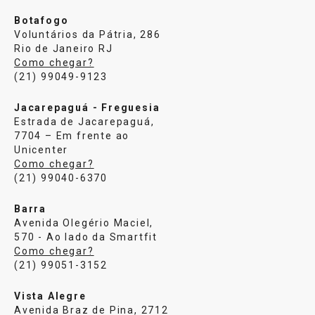
Botafogo
Voluntários da Pátria, 286
Rio de Janeiro RJ
Como chegar?
(21) 99049-9123
Jacarepaguá - Freguesia
Estrada de Jacarepaguá,
7704 – Em frente ao
Unicenter
Como chegar?
(21) 99040-6370
Barra
Avenida Olegério Maciel,
570 - Ao lado da Smartfit
Como chegar?
(21) 99051-3152
Vista Alegre
Avenida Braz de Pina, 2712