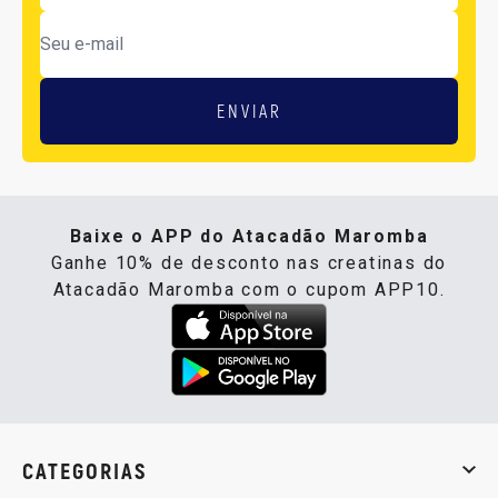
ENVIAR
Baixe o APP do Atacadão Maromba
Ganhe 10% de desconto nas creatinas do
Atacadão Maromba com o cupom APP10.
CATEGORIAS