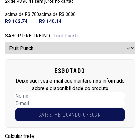
2x de R$ 90,41 sem juros no cartão
acima de R$ 700
acima de R$ 3000
R$ 162,74
R$ 140,14
SABOR PRÉ TREINO:
Fruit Punch
ESGOTADO
Deixe aqui seu e-mail que manteremos informado
sobre a disponibilidade do produto
AVISE-ME QUANDO CHEGAR
Calcular frete