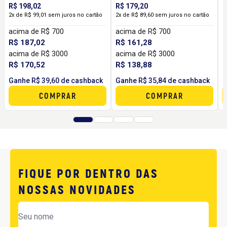
E
R$ 198,02
R$ 179,20
T
2x de R$ 99,01 sem juros no cartão
2x de R$ 89,60 sem juros no cartão
acima de R$ 700
acima de R$ 700
R$ 187,02
R$ 161,28
acima de R$ 3000
acima de R$ 3000
R
R
R$ 170,52
R$ 138,88
Ganhe R$ 39,60 de cashback
Ganhe R$ 35,84 de cashback
G
COMPRAR
COMPRAR
FIQUE POR DENTRO DAS
NOSSAS NOVIDADES