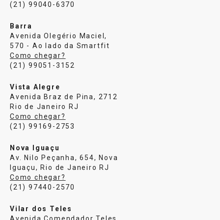
(21) 99040-6370
Barra
Avenida Olegério Maciel,
570 - Ao lado da Smartfit
Como chegar?
(21) 99051-3152
Vista Alegre
Avenida Braz de Pina, 2712
Rio de Janeiro RJ
Como chegar?
(21) 99169-2753
Nova Iguaçu
Av. Nilo Peçanha, 654, Nova
Iguaçu, Rio de Janeiro RJ
Como chegar?
(21) 97440-2570
Vilar dos Teles
Avenida Comendador Teles