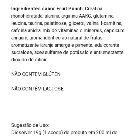
Ingredientes sabor Fruit Punch:
Creatina
monohidratada, alanina, arginina AAKG, glutamina,
leucina, taurina, palatinose, glicerol, valina, l-carnitina,
cafeína anidra, mix de vitaminas e minerais, capsicum
annuum, aroma idêntico ao natural de frutas,
aromatizante laranja amarga e pimenta, edulcorante
sucralose, acessulfame de potássio e antiumectante
dióxido de silício.
NÃO CONTEM GLÚTEN.
NÃO CONTÉM LACTOSE.
Sugestão de Uso:
Dissolver 19g (1 scoop) do produto em 200 ml de