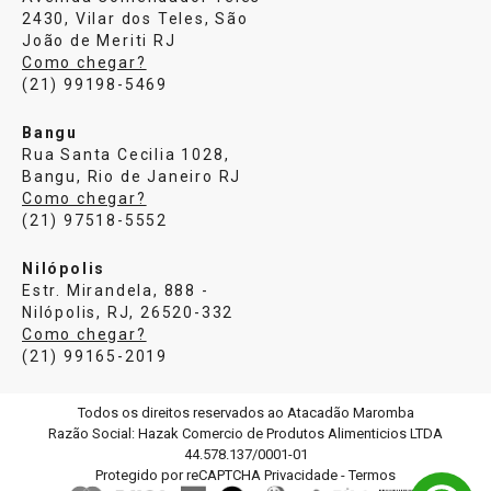
2430, Vilar dos Teles, São
João de Meriti RJ
Como chegar?
(21) 99198-5469
Bangu
Rua Santa Cecilia 1028,
Bangu, Rio de Janeiro RJ
Como chegar?
(21) 97518-5552
Nilópolis
Estr. Mirandela, 888 -
Nilópolis, RJ, 26520-332
Como chegar?
(21) 99165-2019
Todos os direitos reservados ao Atacadão Maromba
Razão Social: Hazak Comercio de Produtos Alimenticios LTDA
44.578.137/0001-01
Protegido por reCAPTCHA
Privacidade
-
Termos