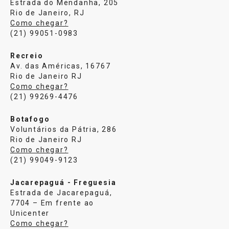
Estrada do Mendanha, 205
Rio de Janeiro, RJ
Como chegar?
(21) 99051-0983
Recreio
Av. das Américas, 16767
Rio de Janeiro RJ
Como chegar?
(21) 99269-4476
Botafogo
Voluntários da Pátria, 286
Rio de Janeiro RJ
Como chegar?
(21) 99049-9123
Jacarepaguá - Freguesia
Estrada de Jacarepaguá,
7704 – Em frente ao
Unicenter
Como chegar?