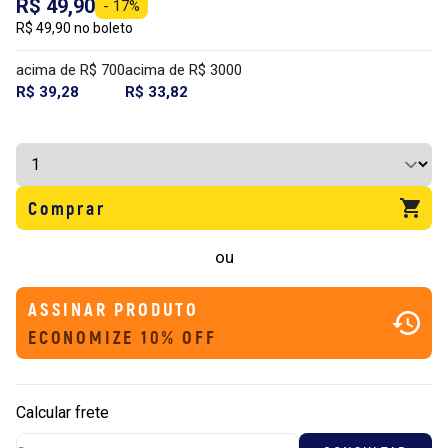
R$ 49,90
- 17%
R$ 49,90 no boleto
acima de R$ 700
acima de R$ 3000
R$ 39,28
R$ 33,82
Comprar
ou
ASSINAR PRODUTO
ECONOMIZE 10% OFF
Calcular frete