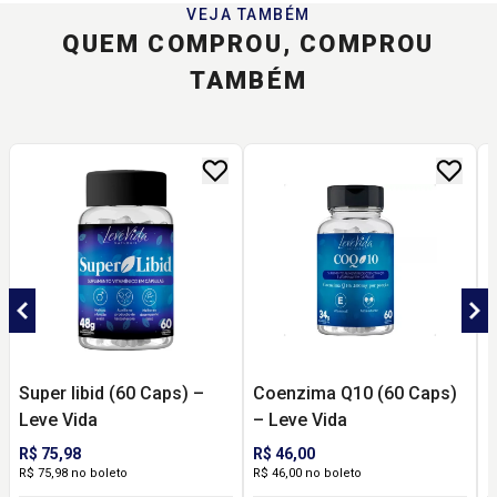
VEJA TAMBÉM
QUEM COMPROU, COMPROU
TAMBÉM
Super libid (60 Caps) –
Coenzima Q10 (60 Caps)
C
Leve Vida
– Leve Vida
L
R$ 75,98
R$ 46,00
R
R$ 75,98 no boleto
R$ 46,00 no boleto
R