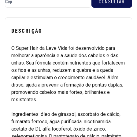
DESCRIÇÃO
O Super Hair da Leve Vida foi desenvolvido para
melhorar a aparência e a saúde dos cabelos e das
unhas. Sua fórmula contém nutrientes que fortalecem
os fios e as unhas, reduzem a quebra e a queda
capilar e estimulam o crescimento saudável. Além
disso, ajuda a prevenir a formação de pontas duplas,
promovendo cabelos mais fortes, brilhantes e
resistentes.
Ingredientes: óleo de girassol, ascorbato de cálcio,
fumarato ferroso, água purificada, nicotinamida,
acetato de DL alfa tocoferol, óxido de zinco,
selenometionina, D pantotenato de cálcio, palmitato