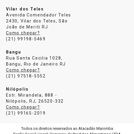
Vilar dos Teles
Avenida Comendador Teles
2430, Vilar dos Teles, São
João de Meriti RJ
Como chegar?
(21) 99198-5469
Bangu
Rua Santa Cecilia 1028,
Bangu, Rio de Janeiro RJ
Como chegar?
(21) 97518-5552
Nilópolis
Estr. Mirandela, 888 -
Nilópolis, RJ, 26520-332
Como chegar?
(21) 99165-2019
Todos os direitos reservados ao Atacadão Maromba