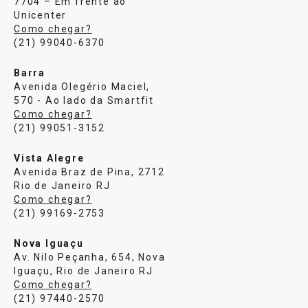
7704 – Em frente ao
Unicenter
Como chegar?
(21) 99040-6370
Barra
Avenida Olegério Maciel,
570 - Ao lado da Smartfit
Como chegar?
(21) 99051-3152
Vista Alegre
Avenida Braz de Pina, 2712
Rio de Janeiro RJ
Como chegar?
(21) 99169-2753
Nova Iguaçu
Av. Nilo Peçanha, 654, Nova
Iguaçu, Rio de Janeiro RJ
Como chegar?
(21) 97440-2570