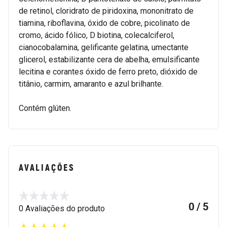
de retinol, cloridrato de piridoxina, mononitrato de
tiamina, riboflavina, óxido de cobre, picolinato de
cromo, ácido fólico, D biotina, colecalciferol,
cianocobalamina, gelificante gelatina, umectante
glicerol, estabilizante cera de abelha, emulsificante
lecitina e corantes óxido de ferro preto, dióxido de
titânio, carmim, amaranto e azul brilhante.
Contém glúten.
AVALIAÇÕES
0 / 5
0 Avaliações do produto