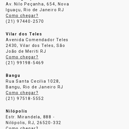
Av. Nilo Peçanha, 654, Nova
Iguaçu, Rio de Janeiro RJ
Como chegar?
(21) 97440-2570
Vilar dos Teles
Avenida Comendador Teles
2430, Vilar dos Teles, São
João de Meriti RJ
Como chegar?
(21) 99198-5469
Bangu
Rua Santa Cecilia 1028,
Bangu, Rio de Janeiro RJ
Como chegar?
(21) 97518-5552
Nilópolis
Estr. Mirandela, 888 -
Nilópolis, RJ, 26520-332
Como chegar?