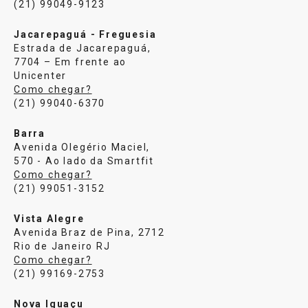
(21) 99049-9123
Jacarepaguá - Freguesia
Estrada de Jacarepaguá,
7704 – Em frente ao
Unicenter
Como chegar?
(21) 99040-6370
Barra
Avenida Olegério Maciel,
570 - Ao lado da Smartfit
Como chegar?
(21) 99051-3152
Vista Alegre
Avenida Braz de Pina, 2712
Rio de Janeiro RJ
Como chegar?
(21) 99169-2753
Nova Iguaçu