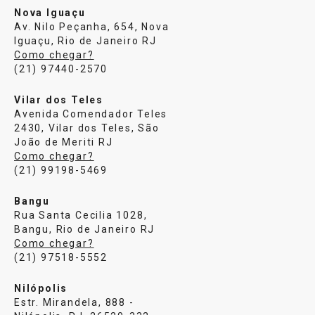
Nova Iguaçu
Av. Nilo Peçanha, 654, Nova
Iguaçu, Rio de Janeiro RJ
Como chegar?
(21) 97440-2570
Vilar dos Teles
Avenida Comendador Teles
2430, Vilar dos Teles, São
João de Meriti RJ
Como chegar?
(21) 99198-5469
Bangu
Rua Santa Cecilia 1028,
Bangu, Rio de Janeiro RJ
Como chegar?
(21) 97518-5552
Nilópolis
Estr. Mirandela, 888 -