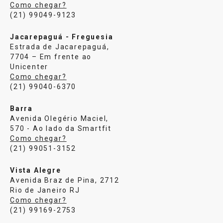
Como chegar?
(21) 99049-9123
Jacarepaguá - Freguesia
Estrada de Jacarepaguá,
7704 – Em frente ao
Unicenter
Como chegar?
(21) 99040-6370
Barra
Avenida Olegério Maciel,
570 - Ao lado da Smartfit
Como chegar?
(21) 99051-3152
Vista Alegre
Avenida Braz de Pina, 2712
Rio de Janeiro RJ
Como chegar?
(21) 99169-2753