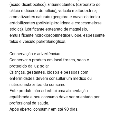
(ácido dicarboxílico), antiumectantes (carbonato de
cálcio e dióxido de silício), veículo maltodextrina,
aromatizantes naturais (gengibre e cravo-da-índia),
estabilizantes (polivinilpirrolidona e croscarmelose
sódica), lubrificante estearato de magnésio,
emulsificante hidroxipropilmetilcelulose, espessante
talco e veículo polietilenoglicol.
Conservação e advertências
Conservar o produto em local fresco, seco e
protegido da luz solar.
Crianças, gestantes, idosos e pessoas com
enfermidades devem consultar um médico ou
nutricionista antes do consumo.
Este produto não substitui uma alimentação
equilibrada e seu consumo deve ser orientado por
profissional da saúde.
Após aberto, consumir em até 90 dias.