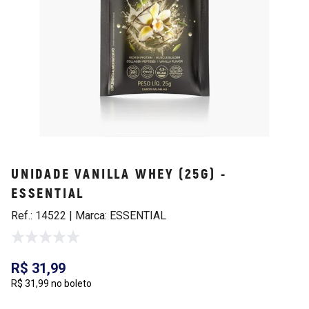
UNIDADE VANILLA WHEY (25G) -
ESSENTIAL
Ref.: 14522 | Marca: ESSENTIAL
R$ 31,99
R$ 31,99 no boleto