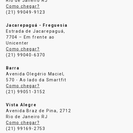
Rio de Janeiro RJ
Como chegar?
(21) 99049-9123
Jacarepaguá - Freguesia
Estrada de Jacarepaguá,
7704 – Em frente ao
Unicenter
Como chegar?
(21) 99040-6370
Barra
Avenida Olegério Maciel,
570 - Ao lado da Smartfit
Como chegar?
(21) 99051-3152
Vista Alegre
Avenida Braz de Pina, 2712
Rio de Janeiro RJ
Como chegar?
(21) 99169-2753