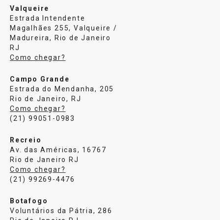
Valqueire
Estrada Intendente
Magalhães 255, Valqueire /
Madureira, Rio de Janeiro
RJ
Como chegar?
Campo Grande
Estrada do Mendanha, 205
Rio de Janeiro, RJ
Como chegar?
(21) 99051-0983
Recreio
Av. das Américas, 16767
Rio de Janeiro RJ
Como chegar?
(21) 99269-4476
Botafogo
Voluntários da Pátria, 286