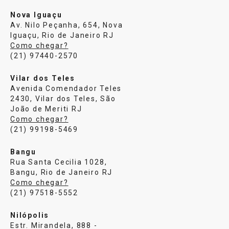
Nova Iguaçu
Av. Nilo Peçanha, 654, Nova
Iguaçu, Rio de Janeiro RJ
Como chegar?
(21) 97440-2570
Vilar dos Teles
Avenida Comendador Teles
2430, Vilar dos Teles, São
João de Meriti RJ
Como chegar?
(21) 99198-5469
Bangu
Rua Santa Cecilia 1028,
Bangu, Rio de Janeiro RJ
Como chegar?
(21) 97518-5552
Nilópolis
Estr. Mirandela, 888 -