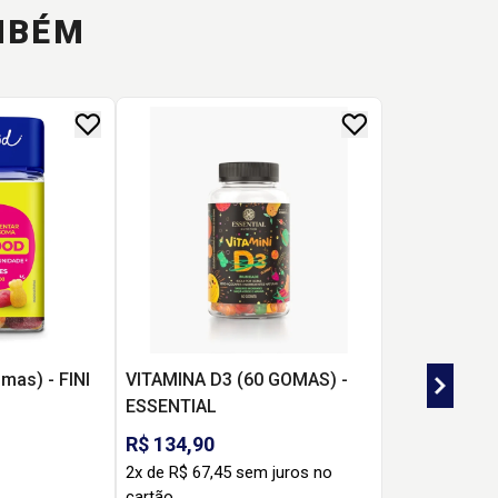
MBÉM
mas) - FINI
VITAMINA D3 (60 GOMAS) -
ESSENTIAL
R$ 134,90
2x de R$ 67,45 sem juros no
cartão