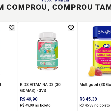
VEJA TAMBÉM
M COMPROU, COMPROU TA
I
KIDS VITAMINA D3 (30
Multigood (30 Go
GOMAS) - 3VS
R$ 49,90
R$ 45,38
R$ 49,90 no boleto
R$ 45,38 no boleto