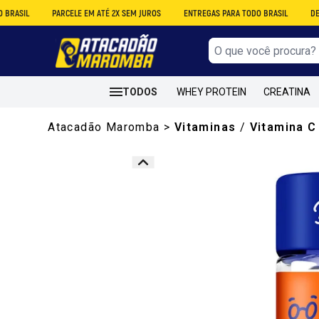
PARCELE EM ATÉ 2X SEM JUROS
ENTREGAS PARA TODO BRASIL
DESCONTO NO
TODOS
WHEY PROTEIN
CREATINA
Atacadão Maromba
>
Vitaminas
/
Vitamina C