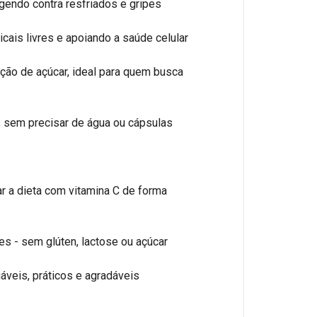
egendo contra resfriados e gripes
cais livres e apoiando a saúde celular
ição de açúcar, ideal para quem busca
, sem precisar de água ou cápsulas
 a dieta com vitamina C de forma
s - sem glúten, lactose ou açúcar
veis, práticos e agradáveis