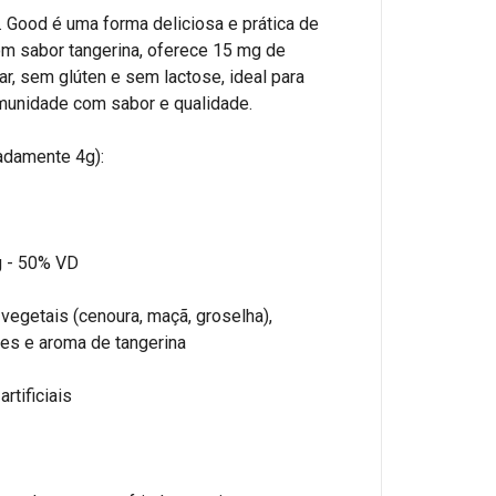
. Good é uma forma deliciosa e prática de
m sabor tangerina, oferece 15 mg de
r, sem glúten e sem lactose, ideal para
imunidade com sabor e qualidade.
adamente 4g):
g - 50% VD
vegetais (cenoura, maçã, groselha),
antes e aroma de tangerina
rtificiais