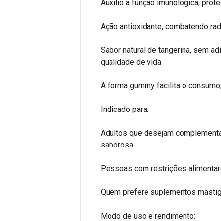
Auxílio à função imunológica, prot
Ação antioxidante, combatendo radi
Sabor natural de tangerina, sem ad
qualidade de vida
A forma gummy facilita o consumo
Indicado para:
Adultos que desejam complementar
saborosa
Pessoas com restrições alimentare
Quem prefere suplementos mastigá
Modo de uso e rendimento: