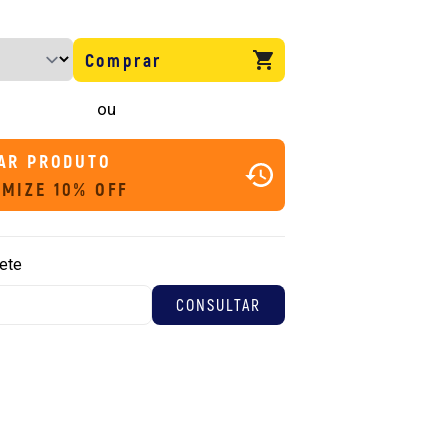
Comprar
ou
AR PRODUTO
MIZE 10% OFF
rete