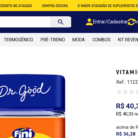
 ATACADO
COMPRA SEGURA
O MAIOR ATACADÃO DE SUPLEMENTOS DO BRASIL
Entrar/Cadastrar
M
TERMOGÊNICO
PRÉ-TREINO
MODA
COMBOS
KIT REVE
VITAMI
Ref.: 112
R$ 40,
R$ 40,33 n
acima de 
R$ 36,28