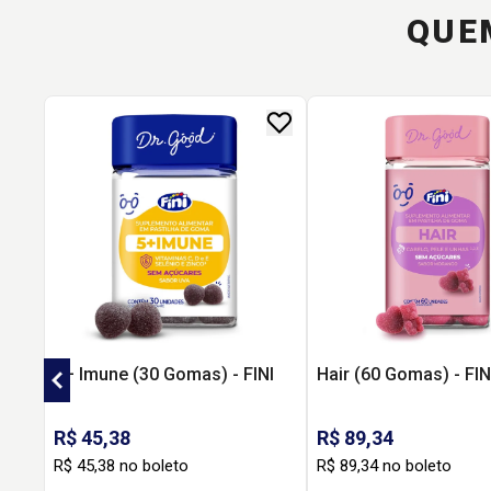
QUE
5+ Imune (30 Gomas) - FINI
Hair (60 Gomas) - FIN
R$ 45,38
R$ 89,34
R$ 45,38 no boleto
R$ 89,34 no boleto