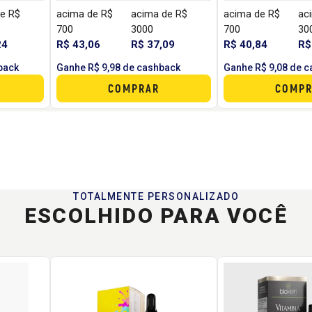
e R$
acima de R$
acima de R$
acima de R$
ac
700
3000
700
30
24
R$ 43,06
R$ 37,09
R$ 40,84
R$
back
Ganhe R$ 9,98 de cashback
Ganhe R$ 9,08 de 
COMPRAR
COMPR
TOTALMENTE PERSONALIZADO
ESCOLHIDO PARA VOCÊ