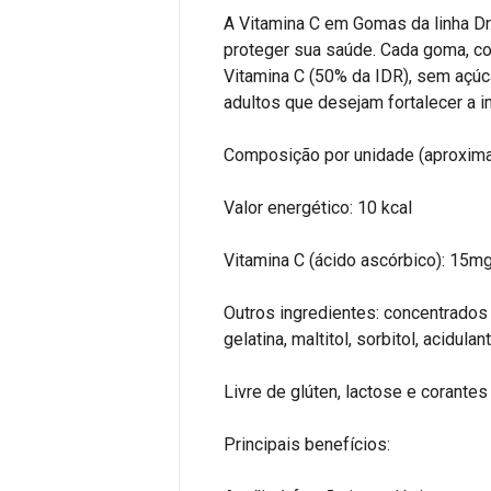
A Vitamina C em Gomas da linha Dr
proteger sua saúde. Cada goma, co
Vitamina C (50% da IDR), sem açúca
adultos que desejam fortalecer a 
Composição por unidade (aproxim
Valor energético: 10 kcal
Vitamina C (ácido ascórbico): 15m
Outros ingredientes: concentrados 
gelatina, maltitol, sorbitol, acidul
Livre de glúten, lactose e corantes a
Principais benefícios: