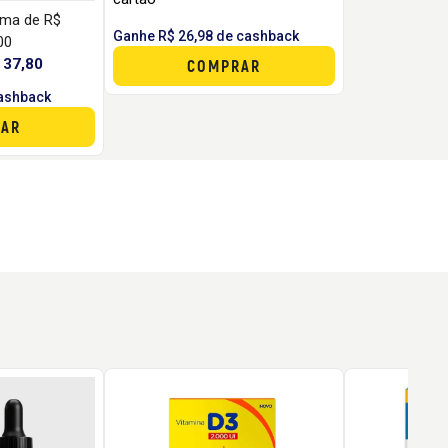
ima de R$
Ganhe R$ 26,98 de cashback
00
 37,80
COMPRAR
cashback
AR