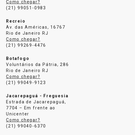
Como chegar?
(21) 99051-0983
Recreio
Av. das Américas, 16767
Rio de Janeiro RJ
Como chegar?
(21) 99269-4476
Botafogo
Voluntários da Pátria, 286
Rio de Janeiro RJ
Como chegar?
(21) 99049-9123
Jacarepaguá - Freguesia
Estrada de Jacarepaguá,
7704 – Em frente ao
Unicenter
Como chegar?
(21) 99040-6370