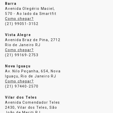
Barra
Avenida Olegério Maciel,
570 - Ao lado da Smartfit
Como chegar?
(21) 99051-3152
Vista Alegre
Avenida Braz de Pina, 2712
Rio de Janeiro RJ
Como chegar?
(21) 99169-2753
Nova Iguaçu
Av. Nilo Peçanha, 654, Nova
Iguaçu, Rio de Janeiro RJ
Como chegar?
(21) 97440-2570
Vilar dos Teles
Avenida Comendador Teles
2430, Vilar dos Teles, São
João de Meriti RJ