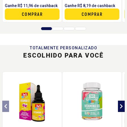
Ganhe R$ 11,96 de cashback
Ganhe R$ 8,19 de cashback
G
COMPRAR
COMPRAR
TOTALMENTE PERSONALIZADO
ESCOLHIDO PARA VOCÊ