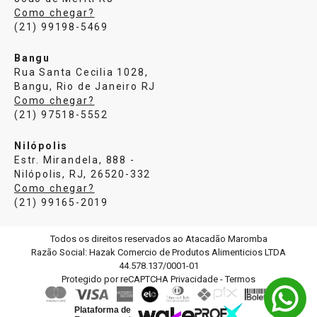
Como chegar?
(21) 99198-5469
Bangu
Rua Santa Cecilia 1028,
Bangu, Rio de Janeiro RJ
Como chegar?
(21) 97518-5552
Nilópolis
Estr. Mirandela, 888 -
Nilópolis, RJ, 26520-332
Como chegar?
(21) 99165-2019
Todos os direitos reservados ao Atacadão Maromba
Razão Social: Hazak Comercio de Produtos Alimenticios LTDA
44.578.137/0001-01
Protegido por reCAPTCHA
Privacidade
-
Termos
Plataforma de