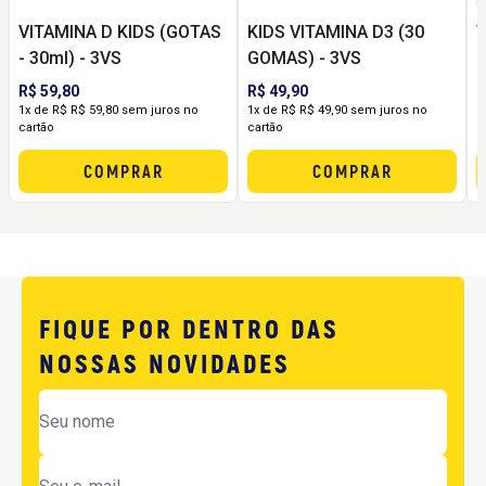
VITAMINA D KIDS (GOTAS
KIDS VITAMINA D3 (30
V
- 30ml) - 3VS
GOMAS) - 3VS
B
R$ 59,80
R$ 49,90
R
1x de R$ R$ 59,80 sem juros no
1x de R$ R$ 49,90 sem juros no
1
cartão
cartão
c
COMPRAR
COMPRAR
FIQUE POR DENTRO DAS
NOSSAS NOVIDADES