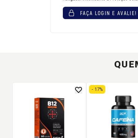
FAÇA LOGIN E AVALIE!
QUE
- 17%