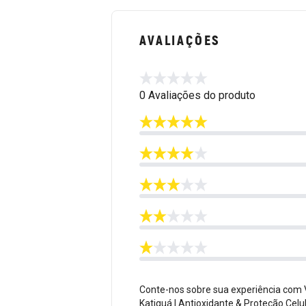
AVALIAÇÕES
0 Avaliações do produto
Conte-nos sobre sua experiência com 
Katiguá | Antioxidante & Proteção Celu