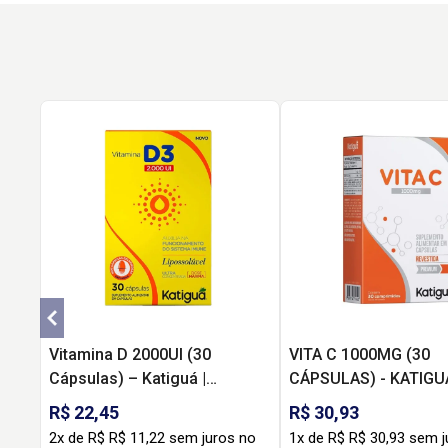
Vitamina D 2000UI (30
VITA C 1000MG (30
Cápsulas) – Katiguá |
CÁPSULAS) - KATIGU
Imunidade e Saúde Óssea em
R$ 22,45
R$ 30,93
Alta Dose
2x de R$ R$ 11,22 sem juros no
1x de R$ R$ 30,93 sem j