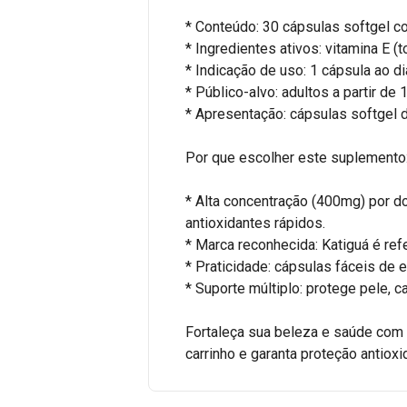
* Conteúdo: 30 cápsulas softgel c
* Ingredientes ativos: vitamina E (t
* Indicação de uso: 1 cápsula ao di
* Público-alvo: adultos a partir de 
* Apresentação: cápsulas softgel d
Por que escolher este suplemento
* Alta concentração (400mg) por d
antioxidantes rápidos.
* Marca reconhecida: Katiguá é re
* Praticidade: cápsulas fáceis de en
* Suporte múltiplo: protege pele, c
Fortaleça sua beleza e saúde com 
carrinho e garanta proteção antiox