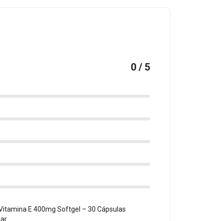
0 / 5
Vitamina E 400mg Softgel – 30 Cápsulas
lar