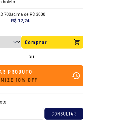
o boleto
R$ 700
acima de R$ 3000
R$ 17,24
Comprar
ou
AR PRODUTO
MIZE 10% OFF
rete