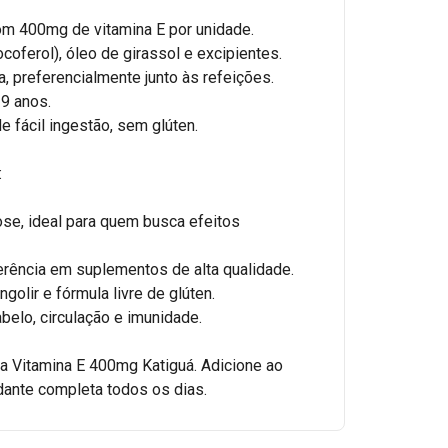
om 400mg de vitamina E por unidade.
ocoferol), óleo de girassol e excipientes.
a, preferencialmente junto às refeições.
19 anos.
e fácil ingestão, sem glúten.
:
ose, ideal para quem busca efeitos
ferência em suplementos de alta qualidade.
golir e fórmula livre de glúten.
abelo, circulação e imunidade.
a Vitamina E 400mg Katiguá. Adicione ao
idante completa todos os dias.