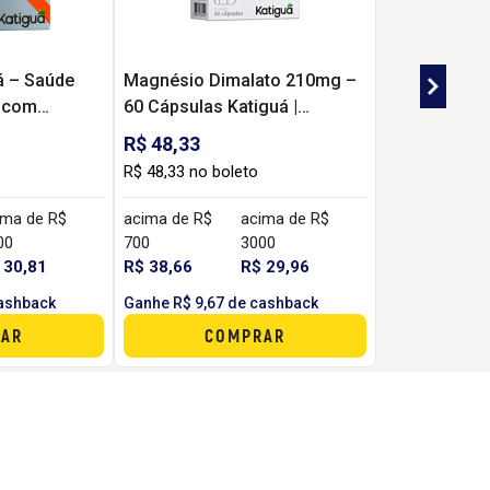
á – Saúde
Magnésio Dimalato 210mg –
s com
60 Cápsulas Katiguá |
 e Vitaminas
Energia, Músculos e Bem-
R$ 48,33
Estar
R$ 48,33 no boleto
ima de R$
acima de R$
acima de R$
00
700
3000
 30,81
R$ 38,66
R$ 29,96
cashback
Ganhe R$ 9,67 de cashback
AR
COMPRAR