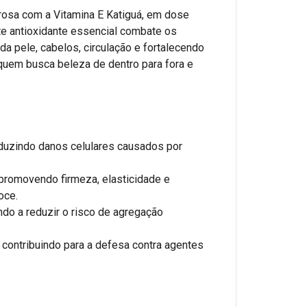
rosa com a Vitamina E Katiguá, em dose
e antioxidante essencial combate os
da pele, cabelos, circulação e fortalecendo
 quem busca beleza de dentro para fora e
reduzindo danos celulares causados por
 promovendo firmeza, elasticidade e
oce.
ndo a reduzir o risco de agregação
 contribuindo para a defesa contra agentes