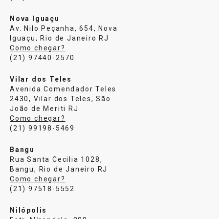
Nova Iguaçu
Av. Nilo Peçanha, 654, Nova
Iguaçu, Rio de Janeiro RJ
Como chegar?
(21) 97440-2570
Vilar dos Teles
Avenida Comendador Teles
2430, Vilar dos Teles, São
João de Meriti RJ
Como chegar?
(21) 99198-5469
Bangu
Rua Santa Cecilia 1028,
Bangu, Rio de Janeiro RJ
Como chegar?
(21) 97518-5552
Nilópolis