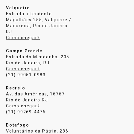
Valqueire
Estrada Intendente
Magalhães 255, Valqueire /
Madureira, Rio de Janeiro
RJ
Como chegar?
Campo Grande
Estrada do Mendanha, 205
Rio de Janeiro, RJ
Como chegar?
(21) 99051-0983
Recreio
Av. das Américas, 16767
Rio de Janeiro RJ
Como chegar?
(21) 99269-4476
Botafogo
Voluntários da Pátria, 286