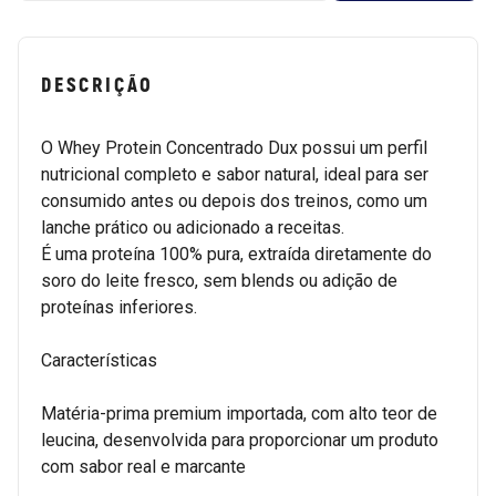
DESCRIÇÃO
O Whey Protein Concentrado Dux possui um perfil
nutricional completo e sabor natural, ideal para ser
consumido antes ou depois dos treinos, como um
lanche prático ou adicionado a receitas.
É uma proteína 100% pura, extraída diretamente do
soro do leite fresco, sem blends ou adição de
proteínas inferiores.
Características
Matéria-prima premium importada, com alto teor de
leucina, desenvolvida para proporcionar um produto
com sabor real e marcante