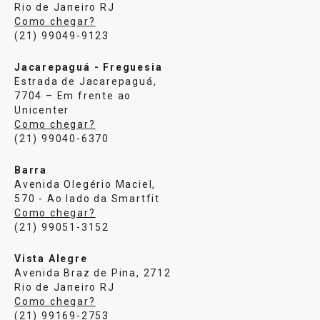
Rio de Janeiro RJ
Como chegar?
(21) 99049-9123
Jacarepaguá - Freguesia
Estrada de Jacarepaguá,
7704 – Em frente ao
Unicenter
Como chegar?
(21) 99040-6370
Barra
Avenida Olegério Maciel,
570 - Ao lado da Smartfit
Como chegar?
(21) 99051-3152
Vista Alegre
Avenida Braz de Pina, 2712
Rio de Janeiro RJ
Como chegar?
(21) 99169-2753