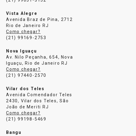
Vista Alegre
Avenida Braz de Pina, 2712
Rio de Janeiro RJ
Como chegar?
(21) 99169-2753
Nova Iguaçu
Av. Nilo Peçanha, 654, Nova
Iguaçu, Rio de Janeiro RJ
Como chegar?
(21) 97440-2570
Vilar dos Teles
Avenida Comendador Teles
2430, Vilar dos Teles, São
João de Meriti RJ
Como chegar?
(21) 99198-5469
Bangu