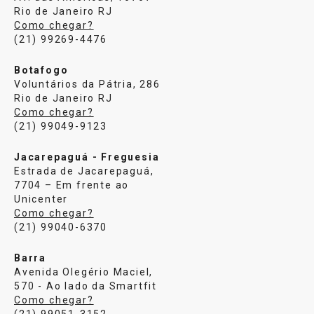
Rio de Janeiro RJ
Como chegar?
(21) 99269-4476
Botafogo
Voluntários da Pátria, 286
Rio de Janeiro RJ
Como chegar?
(21) 99049-9123
Jacarepaguá - Freguesia
Estrada de Jacarepaguá,
7704 – Em frente ao
Unicenter
Como chegar?
(21) 99040-6370
Barra
Avenida Olegério Maciel,
570 - Ao lado da Smartfit
Como chegar?
(21) 99051-3152