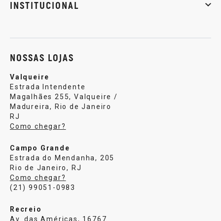
INSTITUCIONAL
Sobre nós
Política de privacidade
Central de atendi
NOSSAS LOJAS
Valqueire
Estrada Intendente
Magalhães 255, Valqueire /
Madureira, Rio de Janeiro
RJ
Como chegar?
Campo Grande
Estrada do Mendanha, 205
Rio de Janeiro, RJ
Como chegar?
(21) 99051-0983
Recreio
Av. das Américas, 16767