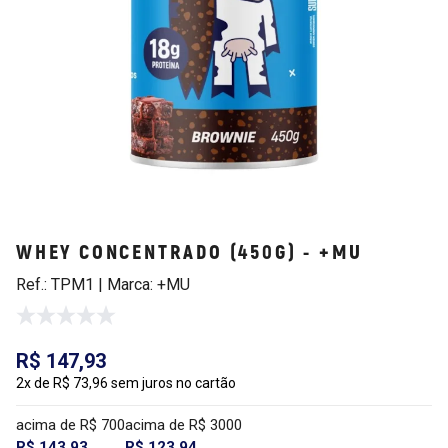
WHEY CONCENTRADO (450G) - +MU
Ref.: TPM1 | Marca: +MU
R$ 147,93
2x de R$ 73,96 sem juros no cartão
acima de R$ 700
acima de R$ 3000
R$ 143,93
R$ 123,94