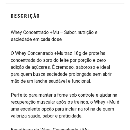
DESCRIÇÃO
Whey Concentrado +Mu – Sabor, nutrição e
saciedade em cada dose
O Whey Concentrado +Mu traz 18g de proteína
concentrada do soro do leite por porção e zero
adição de açúcares. É cremoso, saboroso e ideal
para quem busca saciedade prolongada sem abrir
mão de um lanche saudável e funcional.
Perfeito para manter a fome sob controle e ajudar na
recuperação muscular após os treinos, o Whey +Mu é
uma excelente opção para incluir na rotina de quem
valoriza saúde, sabor e praticidade.
Benefícios do Whey Concentrado +Mu: