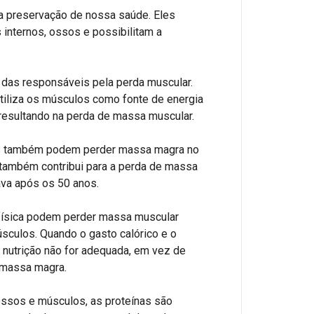
a preservação de nossa saúde. Eles
internos, ossos e possibilitam a
 das responsáveis pela perda muscular.
tiliza os músculos como fonte de energia
 resultando na perda de massa muscular.
as também podem perder massa magra no
 também contribui para a perda de massa
ava após os 50 anos.
e física podem perder massa muscular
úsculos. Quando o gasto calórico e o
nutrição não for adequada, em vez de
 massa magra.
ssos e músculos, as proteínas são