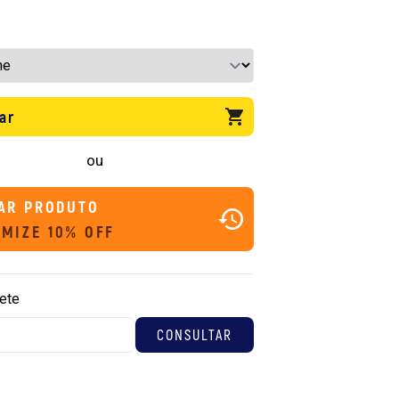
ar
ou
AR PRODUTO
MIZE 10% OFF
rete