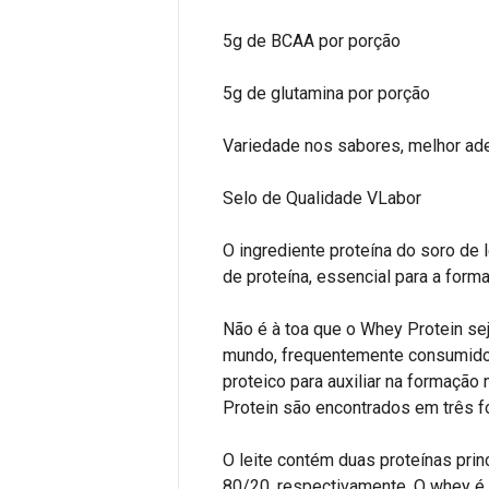
5g de BCAA por porção
5g de glutamina por porção
Variedade nos sabores, melhor a
Selo de Qualidade VLabor
O ingrediente proteína do soro de 
de proteína, essencial para a for
Não é à toa que o Whey Protein s
mundo, frequentemente consumido
proteico para auxiliar na formaçã
Protein são encontrados em três fo
O leite contém duas proteínas prin
80/20, respectivamente. O whey é 