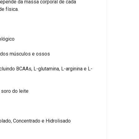
 depende da massa corporal de cada
e física.
ológico
o dos músculos e ossos
cluindo BCAAs, L-glutamina, L-arginina e L-
soro do leite
olado, Concentrado e Hidrolisado