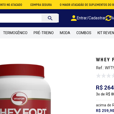
ACADO
COMPRA SEGURA
O MAIOR ATACADÃO DE SUPLEMENTOS DO BRASIL
Entrar/Cadastrar
M
TERMOGÊNICO
PRÉ-TREINO
MODA
COMBOS
KIT REVE
WHEY F
Ref.: WFT
R$ 264
3x de R$ 8
acima de 
R$ 259,9