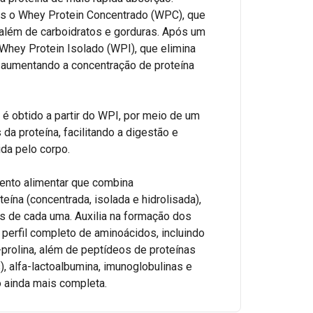
s o Whey Protein Concentrado (WPC), que
além de carboidratos e gorduras. Após um
Whey Protein Isolado (WPI), que elimina
, aumentando a concentração de proteína
é obtido a partir do WPI, por meio de um
a proteína, facilitando a digestão e
da pelo corpo.
ento alimentar que combina
eína (concentrada, isolada e hidrolisada),
s de cada uma. Auxilia na formação dos
erfil completo de aminoácidos, incluindo
-prolina, além de peptídeos de proteínas
 alfa-lactoalbumina, imunoglobulinas e
o ainda mais completa.