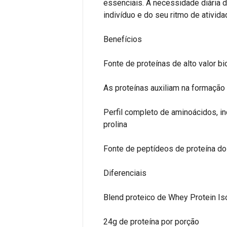
essenciais. A necessidade diária
indivíduo e do seu ritmo de atividad
Benefícios
Fonte de proteínas de alto valor bi
As proteínas auxiliam na formaçã
Perfil completo de aminoácidos, in
prolina
Fonte de peptídeos de proteína do 
Diferenciais
Blend proteico de Whey Protein Is
24g de proteína por porção