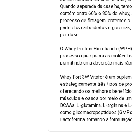
Quando separada da caseína, temo
contém entre 60% e 80% de whey, 
processo de filtragem, obtemos o 
parte dos carboidratos e gorduras
por dose.
O Whey Protein Hidrolisado (WPH) 
processo que quebra as moléculas d
permitindo uma absorção mais rápi
Whey Fort 3W Vitafor é um suplem
estrategicamente três tipos de prot
oferecendo os melhores benefício
músculos e ossos por meio de um p
BCAAs, L-glutamina, L-arginina e L
como glicomacropeptídeos (GMPs),
Lactoferrina, tornando a formulaçã