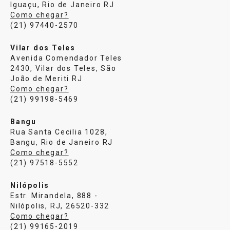
Iguaçu, Rio de Janeiro RJ
Como chegar?
(21) 97440-2570
Vilar dos Teles
Avenida Comendador Teles
2430, Vilar dos Teles, São
João de Meriti RJ
Como chegar?
(21) 99198-5469
Bangu
Rua Santa Cecilia 1028,
Bangu, Rio de Janeiro RJ
Como chegar?
(21) 97518-5552
Nilópolis
Estr. Mirandela, 888 -
Nilópolis, RJ, 26520-332
Como chegar?
(21) 99165-2019