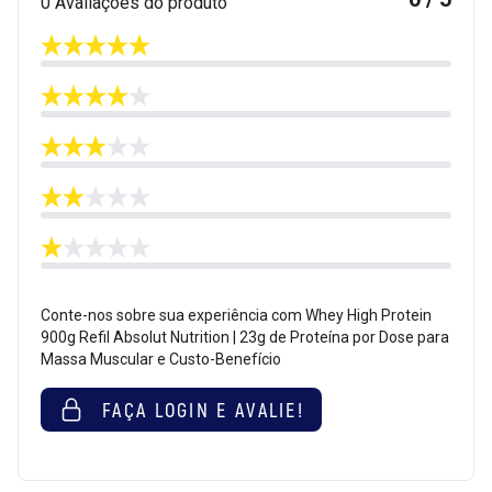
0 Avaliações do produto
Conte-nos sobre sua experiência com Whey High Protein
900g Refil Absolut Nutrition | 23g de Proteína por Dose para
Massa Muscular e Custo-Benefício
FAÇA LOGIN E AVALIE!