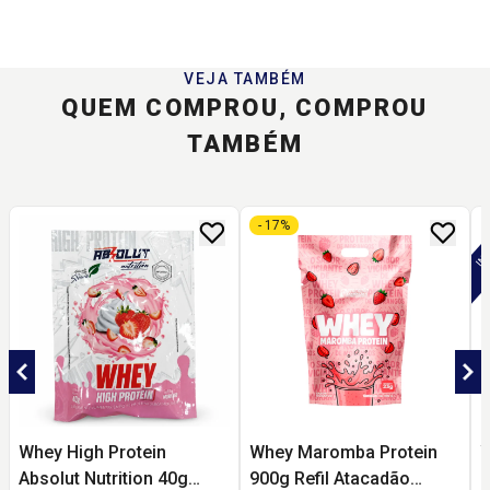
VEJA TAMBÉM
QUEM COMPROU, COMPROU
TAMBÉM
- 17%
Whey High Protein
Whey Maromba Protein
W
Absolut Nutrition 40g
900g Refil Atacadão
P