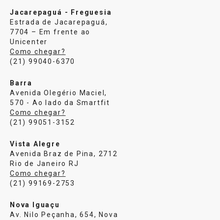
Jacarepaguá - Freguesia
Estrada de Jacarepaguá,
7704 – Em frente ao
Unicenter
Como chegar?
(21) 99040-6370
Barra
Avenida Olegério Maciel,
570 - Ao lado da Smartfit
Como chegar?
(21) 99051-3152
Vista Alegre
Avenida Braz de Pina, 2712
Rio de Janeiro RJ
Como chegar?
(21) 99169-2753
Nova Iguaçu
Av. Nilo Peçanha, 654, Nova