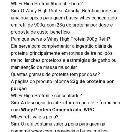
Whey High Protein Absolut é bom?
Sim. O Whey High Protein Absolut Nutrition pode ser
uma boa opção para quem busca whey concentrado
em refil de 900g, com 23g de proteína por dose e
proposta de custo-benefício.
Para que serve o Whey High Protein 900g Refil?
Ele serve para complementar a ingestão diária de
proteína, principalmente em rotinas de treino, pós-
treino, lanches proteicos e estratégias de ganho ou
manutenção de massa muscular.
Quantas gramas de proteína tem por dose?
A página do produto informa
23g de proteína por
porção
.
Whey High Protein é concentrado?
Sim. A descrição do site informa que ele é formulado
com
Whey Protein Concentrado, WPC
.
Whey refil vale a pena?
Sim. O refil costuma valer a pena para quem já
consome whey com frequência e busca melhor