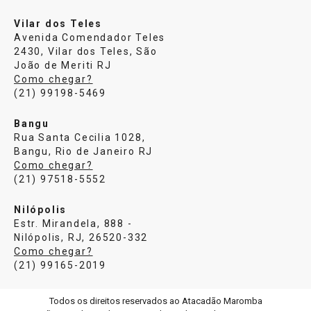
Vilar dos Teles
Avenida Comendador Teles
2430, Vilar dos Teles, São
João de Meriti RJ
Como chegar?
(21) 99198-5469
Bangu
Rua Santa Cecilia 1028,
Bangu, Rio de Janeiro RJ
Como chegar?
(21) 97518-5552
Nilópolis
Estr. Mirandela, 888 -
Nilópolis, RJ, 26520-332
Como chegar?
(21) 99165-2019
Todos os direitos reservados ao Atacadão Maromba