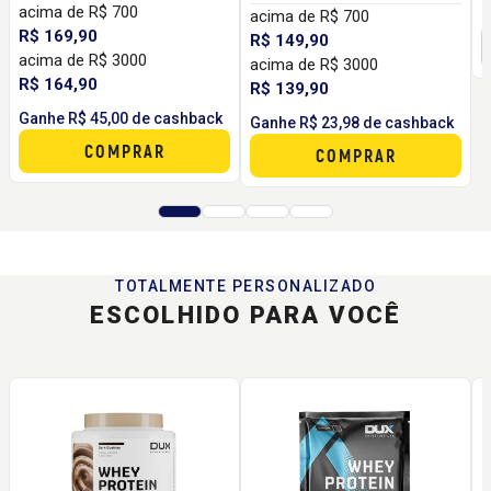
Recuperação
acima de R$ 700
G
acima de R$ 700
R$ 169,90
R$ 149,90
acima de R$ 3000
acima de R$ 3000
R$ 164,90
R$ 139,90
Ganhe R$ 45,00 de cashback
Ganhe R$ 23,98 de cashback
COMPRAR
COMPRAR
TOTALMENTE PERSONALIZADO
ESCOLHIDO PARA VOCÊ