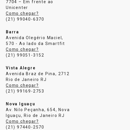
7704 – Em frente ao
Unicenter
Como chegar?
(21) 99040-6370
Barra
Avenida Olegério Maciel,
570 - Ao lado da Smartfit
Como chegar?
(21) 99051-3152
Vista Alegre
Avenida Braz de Pina, 2712
Rio de Janeiro RJ
Como chegar?
(21) 99169-2753
Nova Iguaçu
Av. Nilo Peçanha, 654, Nova
Iguaçu, Rio de Janeiro RJ
Como chegar?
(21) 97440-2570