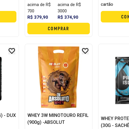
cartão
acima de R$
acima de R$
700
3000
CO
R$ 379,90
R$ 374,90
COMPRAR
) - DUX
WHEY 3W MINOTOURO REFIL
WHEY PROTE
(900g) -ABSOLUT
(30G - SACHÊ