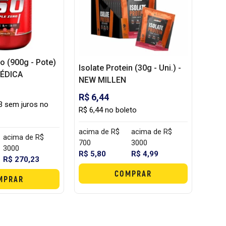
ro (900g - Pote)
Isolate Protein (30g - Uni.) -
ÉDICA
NEW MILLEN
R$ 6,44
3 sem juros no
R$ 6,44 no boleto
acima de R$
acima de R$
acima de R$
700
3000
3000
R$ 5,80
R$ 4,99
R$ 270,23
COMPRAR
MPRAR