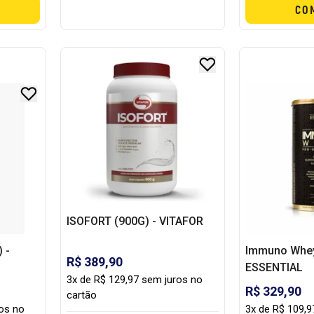
CO
ISOFORT (900G) - VITAFOR
 -
Immuno Whey
R$ 389,90
ESSENTIAL
3x de R$ 129,97 sem juros no
R$ 329,90
cartão
ros no
3x de R$ 109,9