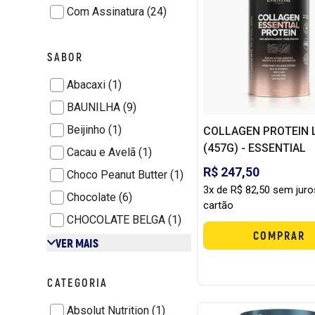
Com Assinatura (24)
SABOR
Abacaxi (1)
BAUNILHA (9)
Beijinho (1)
COLLAGEN PROTEIN 
(457G) - ESSENTIAL
Cacau e Avelã (1)
R$ 247,50
Choco Peanut Butter (1)
3x de R$ 82,50 sem juro
Chocolate (6)
cartão
CHOCOLATE BELGA (1)
COMPRAR
VER MAIS
CATEGORIA
Absolut Nutrition (1)