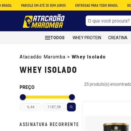
PARCELE EM ATÉ 2X SEM JUROS
ENTREGAS PARA TODO BRASIL
DESCONTO NO 
TODOS
WHEY PROTEIN
CREATINA
Atacadão Maromba
>
Whey Isolado
WHEY ISOLADO
25 produto(s) encontrado
PREÇO
ASSINATURA RECORRENTE