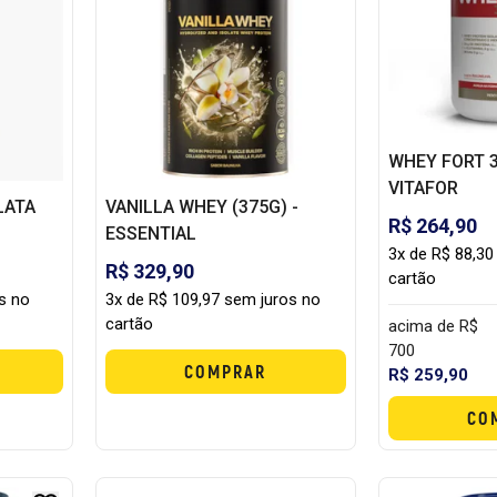
WHEY FORT 3
VITAFOR
LATA
VANILLA WHEY (375G) -
R$ 264,90
ESSENTIAL
3x de R$ 88,30
R$ 329,90
cartão
s no
3x de R$ 109,97 sem juros no
cartão
acima de R$
700
COMPRAR
R$ 259,90
CO