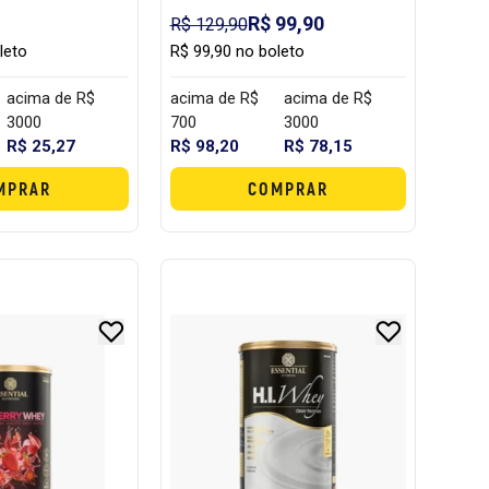
R$ 99,90
R$ 129,90
leto
R$ 99,90 no boleto
acima de R$
acima de R$
acima de R$
3000
700
3000
R$ 25,27
R$ 98,20
R$ 78,15
MPRAR
COMPRAR