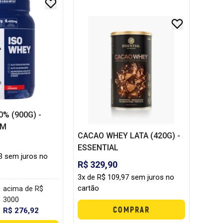
0% (900G) -
UM
CACAO WHEY LATA (420G) -
ESSENTIAL
3 sem juros no
R$ 329,90
3x de R$ 109,97 sem juros no
cartão
acima de R$
3000
COMPRAR
R$ 276,92