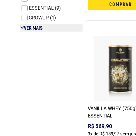
COMPRAR
ESSENTIAL (9)
GROWUP (1)
VER MAIS
VANILLA WHEY (750g)
ESSENTIAL
R$ 569,90
3x de R$ 189,97 sem ju