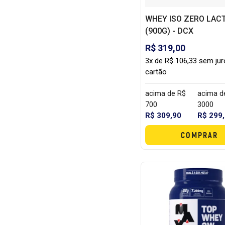
WHEY ISO ZERO LAC
(900G) - DCX
R$ 319,00
3x de R$ 106,33 sem ju
cartão
acima de R$
acima d
700
3000
R$ 309,90
R$ 299
COMPRAR