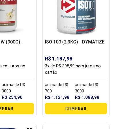
W (900G) -
ISO 100 (2,3KG) - DYMATIZE
R$ 1.187,98
 sem juros no
3x de R$ 395,99 sem juros no
cartão
acima de R$
acima de R$
acima de R$
3000
700
3000
R$ 254,90
R$ 1.121,98
R$ 1.088,98
MPRAR
COMPRAR