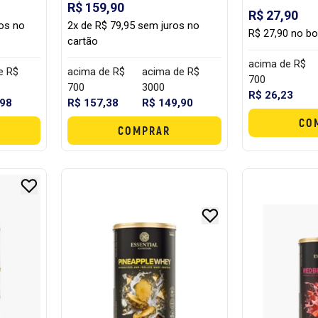
R$ 159,90
R$ 27,90
ros no
2x de R$ 79,95 sem juros no
R$ 27,90 no bo
cartão
acima de R$
e R$
acima de R$
acima de R$
700
700
3000
R$ 26,23
,98
R$ 157,38
R$ 149,90
CO
COMPRAR