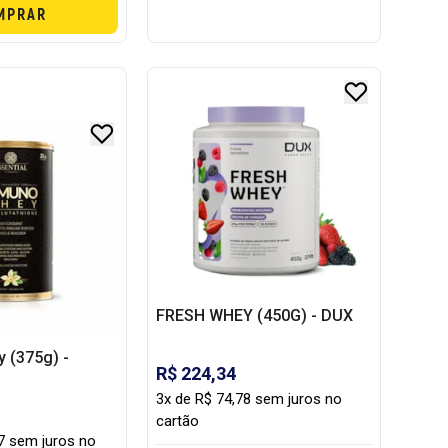
MPRAR
FRESH WHEY (450G) - DUX
 (375g) -
R$ 224,34
3x de R$ 74,78 sem juros no
cartão
7 sem juros no