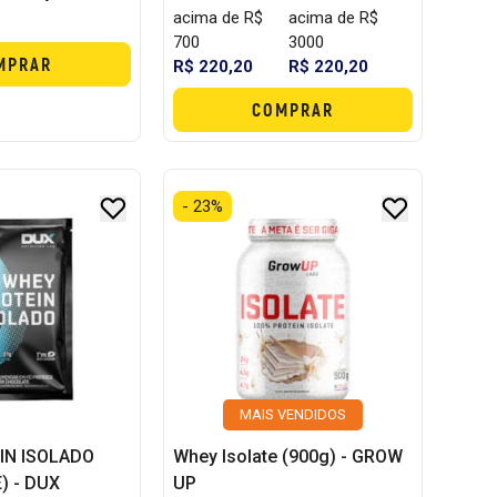
acima de R$
acima de R$
700
3000
MPRAR
R$ 220,20
R$ 220,20
COMPRAR
- 23%
MAIS VENDIDOS
IN ISOLADO
Whey Isolate (900g) - GROW
) - DUX
UP