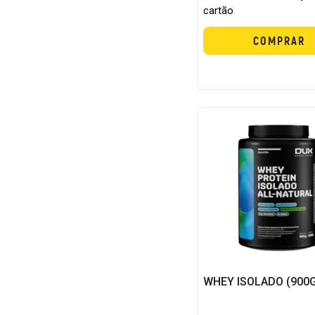
cartão
COMPRAR
WHEY ISOLADO (900G