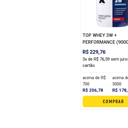
TOP WHEY 3W +
PERFORMANCE (900G
TITANIUM
R$ 229,76
3x de R$ 76,59 sem juro
cartão
acima de R$
acima d
700
3000
R$ 206,78
R$ 178
COMPRAR