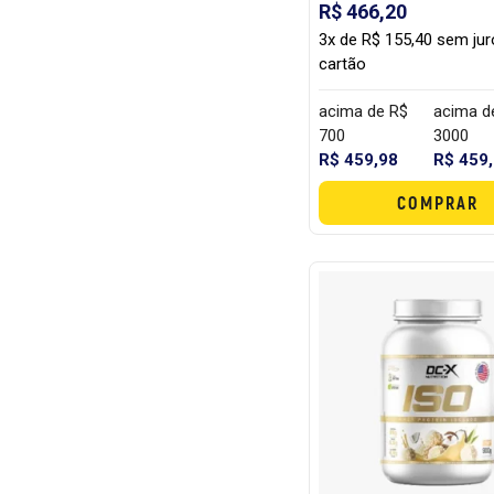
R$ 466,20
3x de R$ 155,40 sem ju
cartão
acima de R$
acima d
700
3000
R$ 459,98
R$ 459
COMPRAR