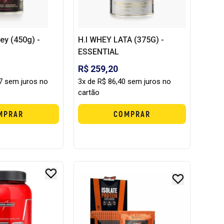
ey (450g) -
H.I WHEY LATA (375G) -
ESSENTIAL
R$ 259,20
7 sem juros no
3x de R$ 86,40 sem juros no
cartão
MPRAR
COMPRAR