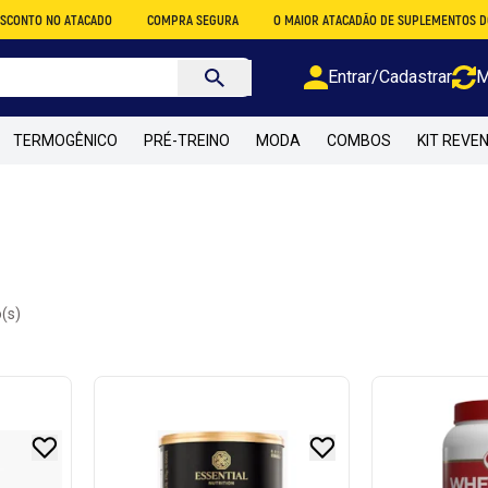
ATACADO
COMPRA SEGURA
O MAIOR ATACADÃO DE SUPLEMENTOS DO BRASIL
Entrar/Cadastrar
M
TERMOGÊNICO
PRÉ-TREINO
MODA
COMBOS
KIT REVE
(s)